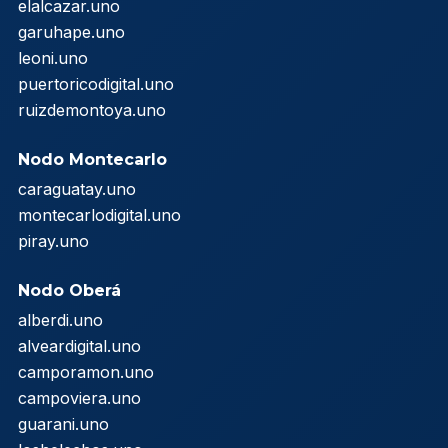
elalcazar.uno
garuhape.uno
leoni.uno
puertoricodigital.uno
ruizdemontoya.uno
Nodo Montecarlo
caraguatay.uno
montecarlodigital.uno
piray.uno
Nodo Oberá
alberdi.uno
alveardigital.uno
camporamon.uno
campoviera.uno
guarani.uno