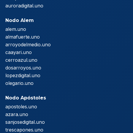
auroradigital.uno
Nodo Alem
alem.uno
almafuerte.uno
arroyodelmedio.uno
caayari.uno
cerroazul.uno
dosarroyos.uno
lopezdigital.uno
olegario.uno
Nodo Apóstoles
apostoles.uno
azara.uno
sanjosedigital.uno
trescapones.uno