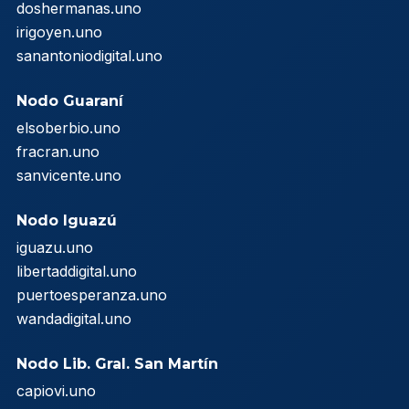
doshermanas.uno
irigoyen.uno
sanantoniodigital.uno
Nodo Guaraní
elsoberbio.uno
fracran.uno
sanvicente.uno
Nodo Iguazú
iguazu.uno
libertaddigital.uno
puertoesperanza.uno
wandadigital.uno
Nodo Lib. Gral. San Martín
capiovi.uno