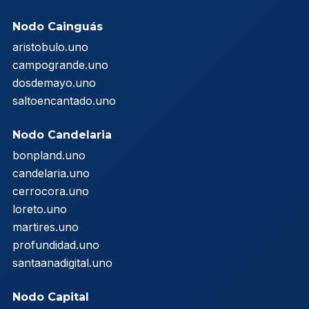
Nodo Cainguás
aristobulo.uno
campogrande.uno
dosdemayo.uno
saltoencantado.uno
Nodo Candelaria
bonpland.uno
candelaria.uno
cerrocora.uno
loreto.uno
martires.uno
profundidad.uno
santaanadigital.uno
Nodo Capital