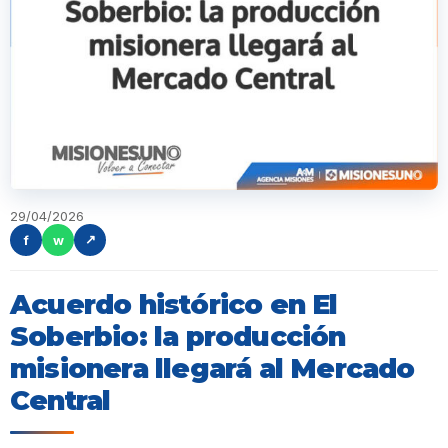
29/04/2026
f
w
↗
Acuerdo histórico en El
Soberbio: la producción
misionera llegará al Mercado
Central