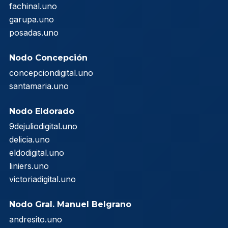
fachinal.uno
garupa.uno
posadas.uno
Nodo Concepción
concepciondigital.uno
santamaria.uno
Nodo Eldorado
9dejuliodigital.uno
delicia.uno
eldodigital.uno
liniers.uno
victoriadigital.uno
Nodo Gral. Manuel Belgrano
andresito.uno