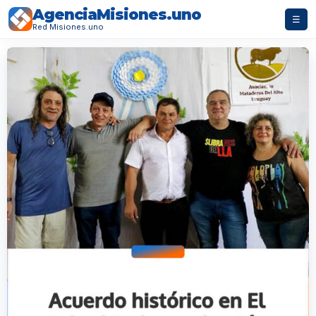
AgenciaMisiones.uno
☰
Red Misiones.uno