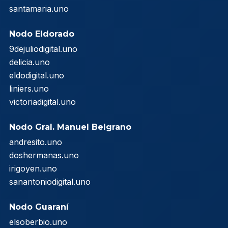
santamaria.uno
Nodo Eldorado
9dejuliodigital.uno
delicia.uno
eldodigital.uno
liniers.uno
victoriadigital.uno
Nodo Gral. Manuel Belgrano
andresito.uno
doshermanas.uno
irigoyen.uno
sanantoniodigital.uno
Nodo Guaraní
elsoberbio.uno