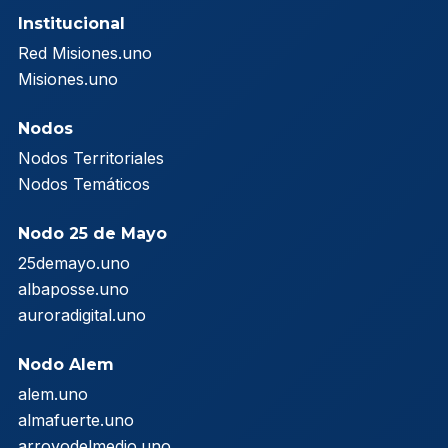
Institucional
Red Misiones.uno
Misiones.uno
Nodos
Nodos Territoriales
Nodos Temáticos
Nodo 25 de Mayo
25demayo.uno
albaposse.uno
auroradigital.uno
Nodo Alem
alem.uno
almafuerte.uno
arroyodelmedio.uno