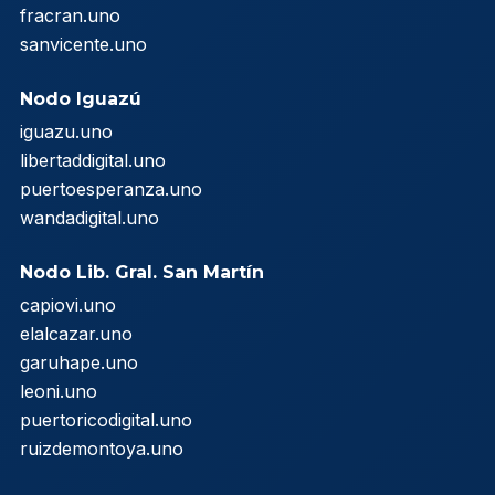
fracran.uno
sanvicente.uno
Nodo Iguazú
iguazu.uno
libertaddigital.uno
puertoesperanza.uno
wandadigital.uno
Nodo Lib. Gral. San Martín
capiovi.uno
elalcazar.uno
garuhape.uno
leoni.uno
puertoricodigital.uno
ruizdemontoya.uno