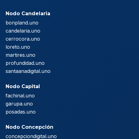
Nodo Candelaria
bonpland.uno
candelaria.uno
cerrocora.uno
loreto.uno
martires.uno
profundidad.uno
santaanadigital.uno
Nodo Capital
fachinal.uno
garupa.uno
posadas.uno
Nodo Concepción
concepciondigital.uno