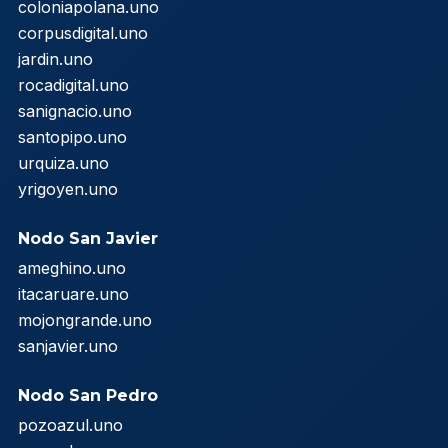
coloniapolana.uno
corpusdigital.uno
jardin.uno
rocadigital.uno
sanignacio.uno
santopipo.uno
urquiza.uno
yrigoyen.uno
Nodo San Javier
ameghino.uno
itacaruare.uno
mojongrande.uno
sanjavier.uno
Nodo San Pedro
pozoazul.uno