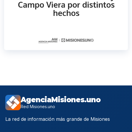
AgenciaMisiones.uno
Red Misiones.uno
La red de información más grande de Misiones