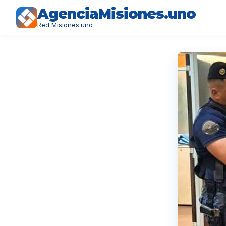
AgenciaMisiones.uno
Red Misiones.uno