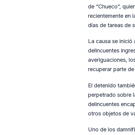
de “Chueco”, quie
recientemente en l
días de tareas de 
La causa se inició 
delincuentes ingres
averiguaciones, lo
recuperar parte de
El detenido tambié
perpetrado sobre 
delincuentes enca
otros objetos de va
Uno de los damnifi