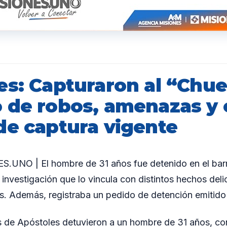
es: Capturaron al “Chue
 de robos, amenazas y 
de captura vigente
UNO | El hombre de 31 años fue detenido en el barr
 investigación que lo vincula con distintos hechos deli
s. Además, registraba un pedido de detención emitido p
es de Apóstoles detuvieron a un hombre de 31 años, con