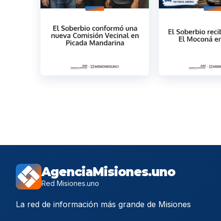
AgenciaMisiones.uno
Red Misiones.uno
La red de información más grande de Misiones