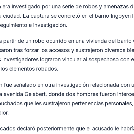
n era investigado por una serie de robos y amenazas 
a ciudad. La captura se concretó en el barrio Irigoyen 
seguimiento e investigación.
a partir de un robo ocurrido en una vivienda del barri
aron tras forzar los accesos y sustrajeron diversos bi
s investigadores lograron vincular al sospechoso con e
 los elementos robados.
n fue señalado en otra investigación relacionada con u
la avenida Gelabert, donde dos hombres fueron interc
puchados que les sustrajeron pertenencias personales
lor.
cados declaró posteriormente que el acusado le habrí