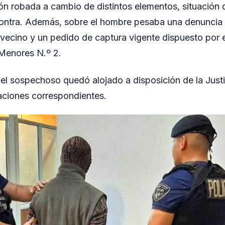
n robada a cambio de distintos elementos, situación q
ontra. Además, sobre el hombre pesaba una denuncia
vecino y un pedido de captura vigente dispuesto por 
 Menores N.º 2.
 el sospechoso quedó alojado a disposición de la Justi
aciones correspondientes.