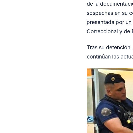
de la documentació
sospechas en su c
presentada por un 
Correccional y de
Tras su detención,
continúan las actu