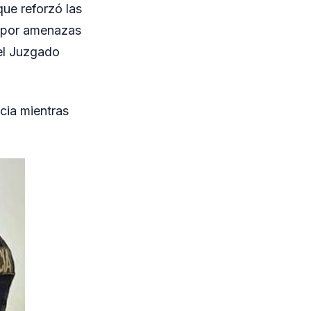
ue reforzó las
 por amenazas
el Juzgado
cia mientras