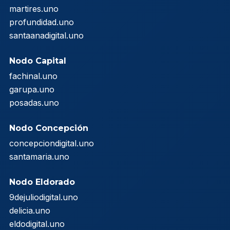
martires.uno
profundidad.uno
santaanadigital.uno
Nodo Capital
fachinal.uno
garupa.uno
posadas.uno
Nodo Concepción
concepciondigital.uno
santamaria.uno
Nodo Eldorado
9dejuliodigital.uno
delicia.uno
eldodigital.uno