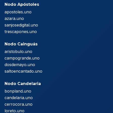
Nodo Apóstoles
apostoles.uno
azara.uno
sanjosedigital.uno
trescapones.uno
Nodo Cainguás
aristobulo.uno
campogrande.uno
dosdemayo.uno
saltoencantado.uno
Nodo Candelaria
bonpland.uno
candelaria.uno
cerrocora.uno
loreto.uno