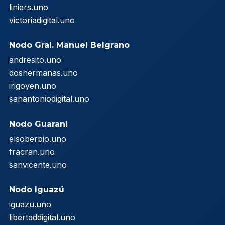
liniers.uno
victoriadigital.uno
Nodo Gral. Manuel Belgrano
andresito.uno
doshermanas.uno
irigoyen.uno
sanantoniodigital.uno
Nodo Guaraní
elsoberbio.uno
fracran.uno
sanvicente.uno
Nodo Iguazú
iguazu.uno
libertaddigital.uno