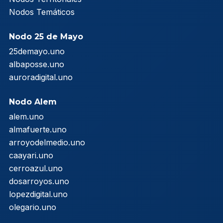
Nodos Temáticos
Nodo 25 de Mayo
25demayo.uno
albaposse.uno
auroradigital.uno
Nodo Alem
alem.uno
almafuerte.uno
arroyodelmedio.uno
caayari.uno
cerroazul.uno
dosarroyos.uno
lopezdigital.uno
olegario.uno