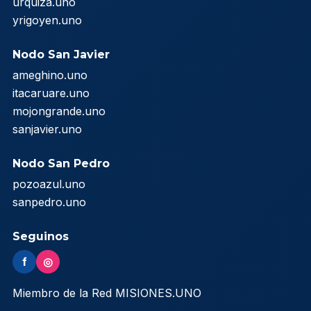
urquiza.uno
yrigoyen.uno
Nodo San Javier
ameghino.uno
itacaruare.uno
mojongrande.uno
sanjavier.uno
Nodo San Pedro
pozoazul.uno
sanpedro.uno
Seguinos
f
◎
Miembro de la Red MISIONES.UNO