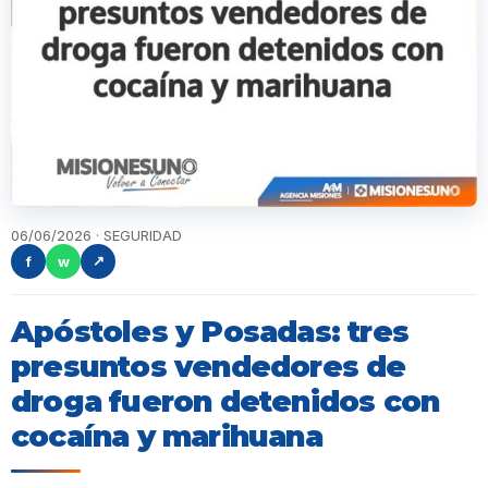
06/06/2026 · SEGURIDAD
f
w
↗
Apóstoles y Posadas: tres
presuntos vendedores de
droga fueron detenidos con
cocaína y marihuana