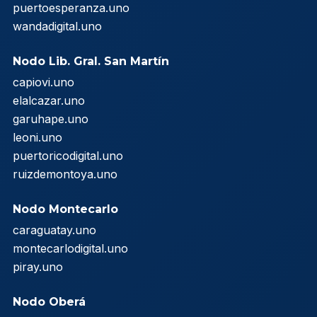
puertoesperanza.uno
wandadigital.uno
Nodo Lib. Gral. San Martín
capiovi.uno
elalcazar.uno
garuhape.uno
leoni.uno
puertoricodigital.uno
ruizdemontoya.uno
Nodo Montecarlo
caraguatay.uno
montecarlodigital.uno
piray.uno
Nodo Oberá