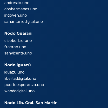
andresito.uno
doshermanas.uno
irigoyen.uno
sanantoniodigital.uno
Nodo Guaraní
elsoberbio.uno
fracran.uno
sanvicente.uno
Nodo Iguazú
iguazu.uno
libertaddigital.uno
puertoesperanza.uno
wandadigital.uno
Nodo Lib. Gral. San Martín