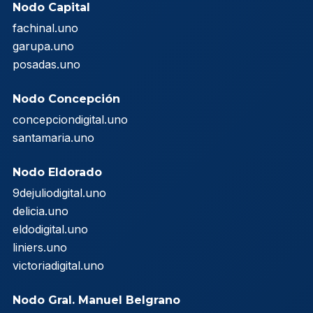
Nodo Capital
fachinal.uno
garupa.uno
posadas.uno
Nodo Concepción
concepciondigital.uno
santamaria.uno
Nodo Eldorado
9dejuliodigital.uno
delicia.uno
eldodigital.uno
liniers.uno
victoriadigital.uno
Nodo Gral. Manuel Belgrano