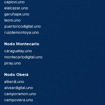
capiovi.uno
elalcazar.uno
garuhape.uno
leoni.uno
puertoricodigital.uno
ruizdemontoya.uno
Nodo Montecarlo
caraguatay.uno
montecarlodigital.uno
piray.uno
Nodo Oberá
alberdi.uno
alveardigital.uno
camporamon.uno
campoviera.uno