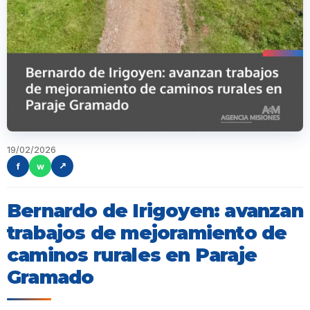
19/02/2026
f
w
↗
Bernardo de Irigoyen: avanzan
trabajos de mejoramiento de
caminos rurales en Paraje
Gramado