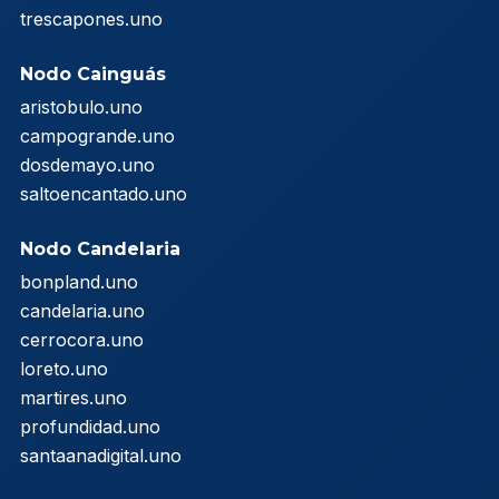
trescapones.uno
Nodo Cainguás
aristobulo.uno
campogrande.uno
dosdemayo.uno
saltoencantado.uno
Nodo Candelaria
bonpland.uno
candelaria.uno
cerrocora.uno
loreto.uno
martires.uno
profundidad.uno
santaanadigital.uno