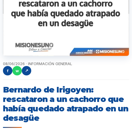
08/06/2026 · INFORMACIÓN GENERAL
f
w
↗
Bernardo de Irigoyen:
rescataron a un cachorro que
había quedado atrapado en un
desagüe