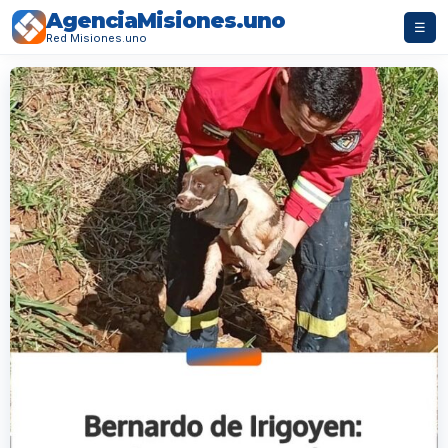
AgenciaMisiones.uno
☰
Red Misiones.uno