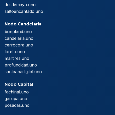
dosdemayo.uno
saltoencantado.uno
Nodo Candelaria
bonpland.uno
candelaria.uno
cerrocora.uno
loreto.uno
martires.uno
profundidad.uno
santaanadigital.uno
Nodo Capital
fachinal.uno
garupa.uno
posadas.uno