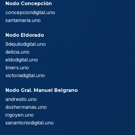
Nodo Concepción
concepciondigital.uno
santamaria.uno
Nodo Eldorado
9dejuliodigital.uno
delicia.uno
eldodigital.uno
liniers.uno
victoriadigital.uno
Nodo Gral. Manuel Belgrano
andresito.uno
doshermanas.uno
irigoyen.uno
sanantoniodigital.uno