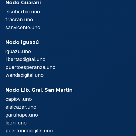
Nodo Guaraní
elsoberbio.uno
fracran.uno
sanvicente.uno
Nodo Iguazú
iguazu.uno
libertaddigital.uno
puertoesperanza.uno
wandadigital.uno
Nodo Lib. Gral. San Martín
capiovi.uno
elalcazar.uno
garuhape.uno
leoni.uno
puertoricodigital.uno