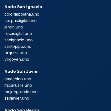
Nodo San Ignacio
coloniapolana.uno
corpusdigital.uno
jardin.uno
rocadigital.uno
sanignacio.uno
santopipo.uno
urquiza.uno
yrigoyen.uno
Nodo San Javier
ameghino.uno
itacaruare.uno
mojongrande.uno
sanjavier.uno
Nodo San Pedro