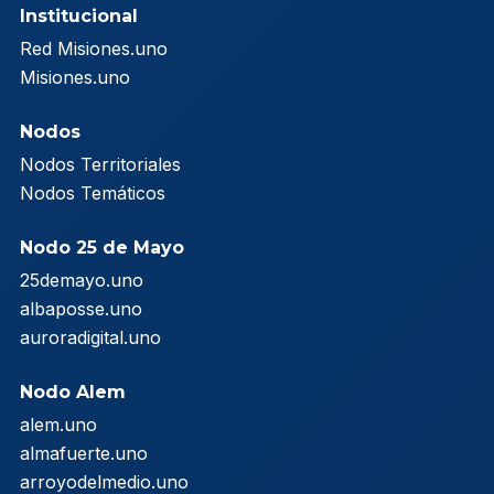
Institucional
Red Misiones.uno
Misiones.uno
Nodos
Nodos Territoriales
Nodos Temáticos
Nodo 25 de Mayo
25demayo.uno
albaposse.uno
auroradigital.uno
Nodo Alem
alem.uno
almafuerte.uno
arroyodelmedio.uno