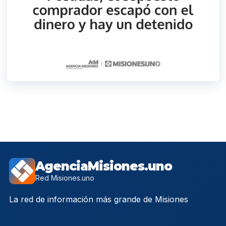
AgenciaMisiones.uno
Red Misiones.uno
La red de información más grande de Misiones