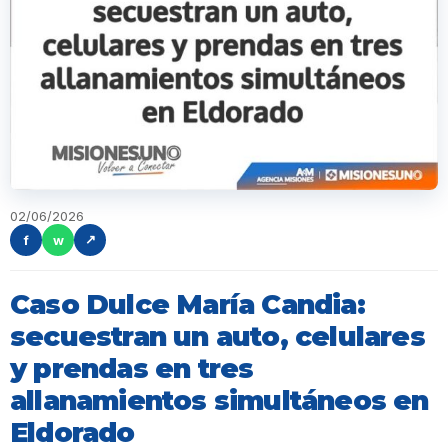
02/06/2026
f
w
↗
Caso Dulce María Candia:
secuestran un auto, celulares
y prendas en tres
allanamientos simultáneos en
Eldorado