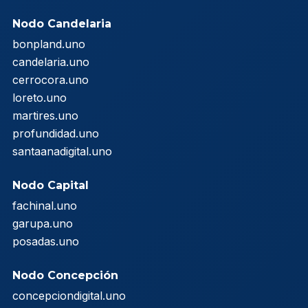
Nodo Candelaria
bonpland.uno
candelaria.uno
cerrocora.uno
loreto.uno
martires.uno
profundidad.uno
santaanadigital.uno
Nodo Capital
fachinal.uno
garupa.uno
posadas.uno
Nodo Concepción
concepciondigital.uno