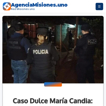
AgenciaMisiones.uno
☰
Red Misiones.uno