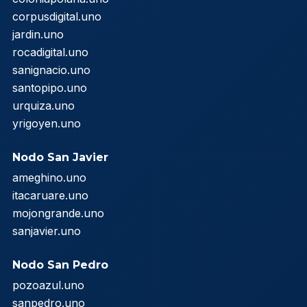
corpusdigital.uno
jardin.uno
rocadigital.uno
sanignacio.uno
santopipo.uno
urquiza.uno
yrigoyen.uno
Nodo San Javier
ameghino.uno
itacaruare.uno
mojongrande.uno
sanjavier.uno
Nodo San Pedro
pozoazul.uno
sanpedro.uno