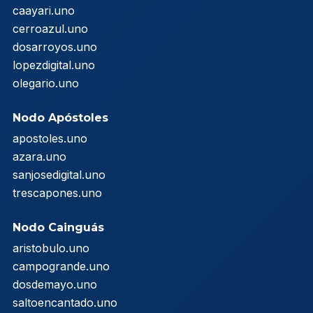
caayari.uno
cerroazul.uno
dosarroyos.uno
lopezdigital.uno
olegario.uno
Nodo Apóstoles
apostoles.uno
azara.uno
sanjosedigital.uno
trescapones.uno
Nodo Cainguás
aristobulo.uno
campogrande.uno
dosdemayo.uno
saltoencantado.uno