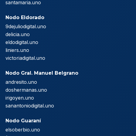
santamaria.uno
Nodo Eldorado
9dejuliodigital.uno
delicia.uno
eldodigital.uno
liniers.uno
victoriadigital.uno
Nodo Gral. Manuel Belgrano
andresito.uno
doshermanas.uno
irigoyen.uno
sanantoniodigital.uno
Nodo Guaraní
elsoberbio.uno