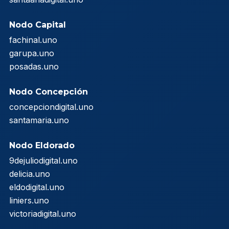
Nodo Capital
fachinal.uno
garupa.uno
posadas.uno
Nodo Concepción
concepciondigital.uno
santamaria.uno
Nodo Eldorado
9dejuliodigital.uno
delicia.uno
eldodigital.uno
liniers.uno
victoriadigital.uno