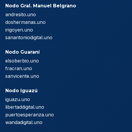
Nodo Gral. Manuel Belgrano
andresito.uno
doshermanas.uno
irigoyen.uno
sanantoniodigital.uno
Nodo Guaraní
elsoberbio.uno
fracran.uno
sanvicente.uno
Nodo Iguazú
iguazu.uno
libertaddigital.uno
puertoesperanza.uno
wandadigital.uno