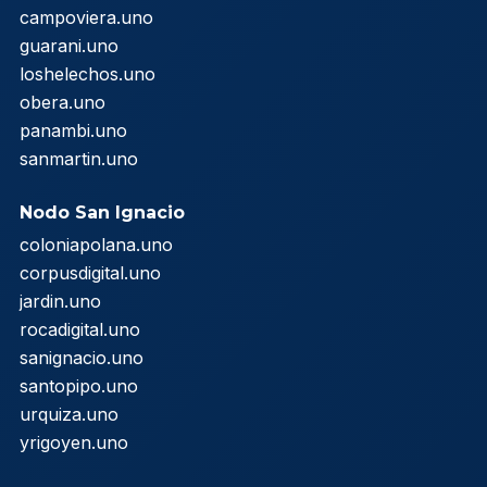
campoviera.uno
guarani.uno
loshelechos.uno
obera.uno
panambi.uno
sanmartin.uno
Nodo San Ignacio
coloniapolana.uno
corpusdigital.uno
jardin.uno
rocadigital.uno
sanignacio.uno
santopipo.uno
urquiza.uno
yrigoyen.uno