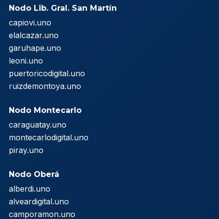
Nodo Lib. Gral. San Martín
capiovi.uno
elalcazar.uno
garuhape.uno
leoni.uno
puertoricodigital.uno
ruizdemontoya.uno
Nodo Montecarlo
caraguatay.uno
montecarlodigital.uno
piray.uno
Nodo Oberá
alberdi.uno
alveardigital.uno
camporamon.uno