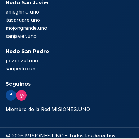
Nodo San Javier
ameghino.uno
itacaruare.uno
mojongrande.uno
sanjavier.uno
Nodo San Pedro
pozoazul.uno
sanpedro.uno
Seguinos
f
◎
Miembro de la Red MISIONES.UNO
© 2026 MISIONES.UNO - Todos los derechos