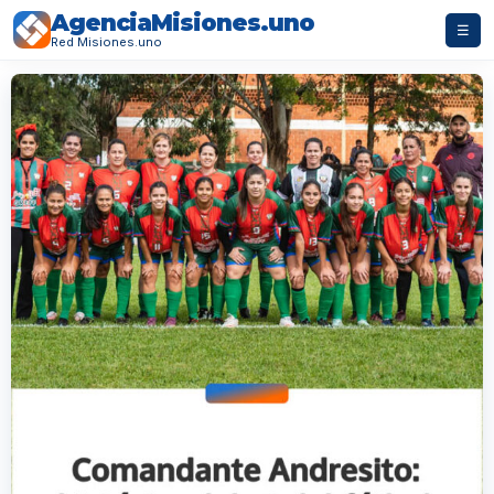
AgenciaMisiones.uno
☰
Red Misiones.uno