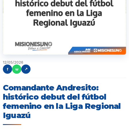
12/05/2026
f
w
↗
Comandante Andresito:
histórico debut del fútbol
femenino en la Liga Regional
Iguazú