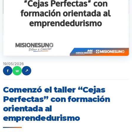
19/05/2026
f
w
↗
Comenzó el taller “Cejas
Perfectas” con formación
orientada al
emprendedurismo