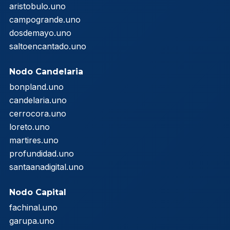
aristobulo.uno
campogrande.uno
dosdemayo.uno
saltoencantado.uno
Nodo Candelaria
bonpland.uno
candelaria.uno
cerrocora.uno
loreto.uno
martires.uno
profundidad.uno
santaanadigital.uno
Nodo Capital
fachinal.uno
garupa.uno