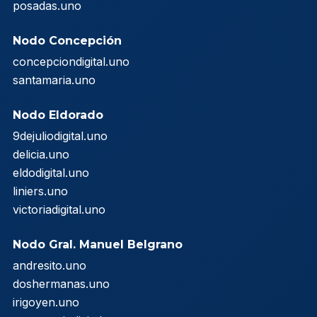
posadas.uno
Nodo Concepción
concepciondigital.uno
santamaria.uno
Nodo Eldorado
9dejuliodigital.uno
delicia.uno
eldodigital.uno
liniers.uno
victoriadigital.uno
Nodo Gral. Manuel Belgrano
andresito.uno
doshermanas.uno
irigoyen.uno