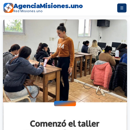
AgenciaMisiones.uno
☰
Red Misiones.uno