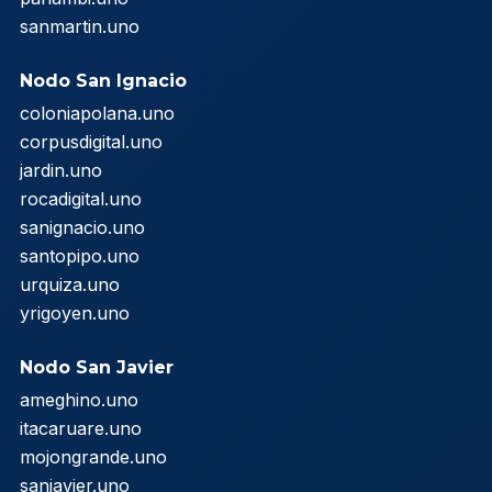
sanmartin.uno
Nodo San Ignacio
coloniapolana.uno
corpusdigital.uno
jardin.uno
rocadigital.uno
sanignacio.uno
santopipo.uno
urquiza.uno
yrigoyen.uno
Nodo San Javier
ameghino.uno
itacaruare.uno
mojongrande.uno
sanjavier.uno