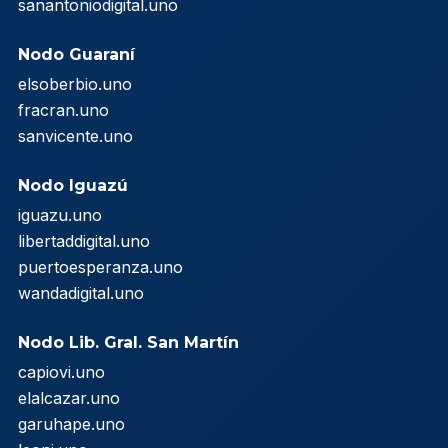
sanantoniodigital.uno
Nodo Guaraní
elsoberbio.uno
fracran.uno
sanvicente.uno
Nodo Iguazú
iguazu.uno
libertaddigital.uno
puertoesperanza.uno
wandadigital.uno
Nodo Lib. Gral. San Martín
capiovi.uno
elalcazar.uno
garuhape.uno