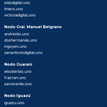
eldodigital.uno
liniers.uno
victoriadigital.uno
Nodo Gral. Manuel Belgrano
andresito.uno
doshermanas.uno
irigoyen.uno
sanantoniodigital.uno
Nodo Guaraní
elsoberbio.uno
fracran.uno
sanvicente.uno
Nodo Iguazú
iguazu.uno