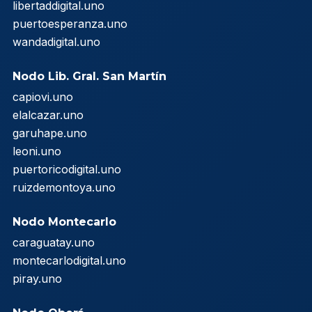
libertaddigital.uno
puertoesperanza.uno
wandadigital.uno
Nodo Lib. Gral. San Martín
capiovi.uno
elalcazar.uno
garuhape.uno
leoni.uno
puertoricodigital.uno
ruizdemontoya.uno
Nodo Montecarlo
caraguatay.uno
montecarlodigital.uno
piray.uno