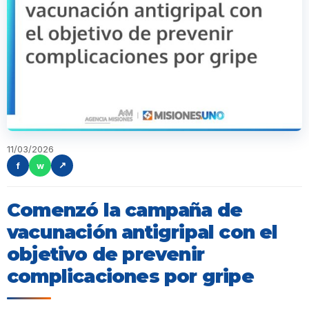
11/03/2026
f
w
↗
Comenzó la campaña de
vacunación antigripal con el
objetivo de prevenir
complicaciones por gripe