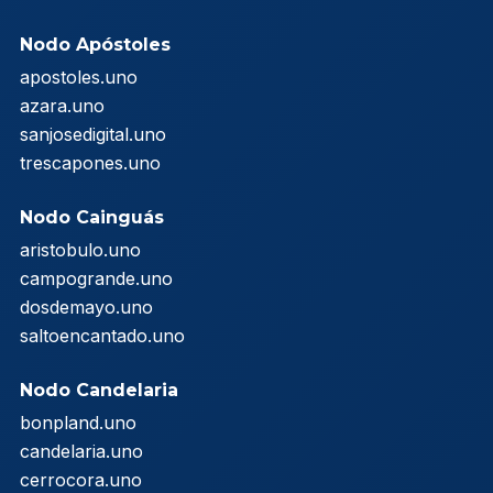
Nodo Apóstoles
apostoles.uno
azara.uno
sanjosedigital.uno
trescapones.uno
Nodo Cainguás
aristobulo.uno
campogrande.uno
dosdemayo.uno
saltoencantado.uno
Nodo Candelaria
bonpland.uno
candelaria.uno
cerrocora.uno