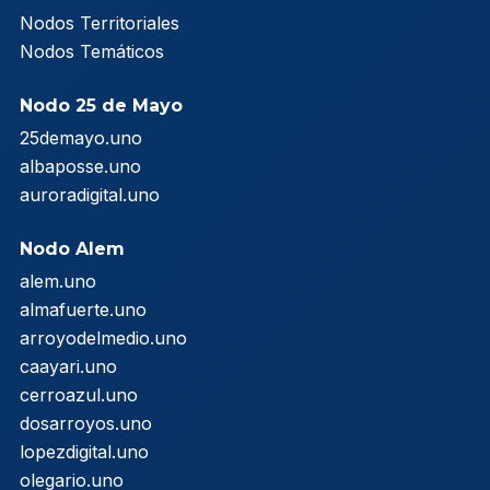
Nodos Territoriales
Nodos Temáticos
Nodo 25 de Mayo
25demayo.uno
albaposse.uno
auroradigital.uno
Nodo Alem
alem.uno
almafuerte.uno
arroyodelmedio.uno
caayari.uno
cerroazul.uno
dosarroyos.uno
lopezdigital.uno
olegario.uno