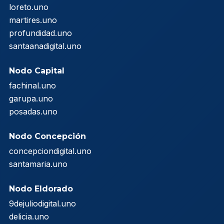
loreto.uno
martires.uno
profundidad.uno
santaanadigital.uno
Nodo Capital
fachinal.uno
garupa.uno
posadas.uno
Nodo Concepción
concepciondigital.uno
santamaria.uno
Nodo Eldorado
9dejuliodigital.uno
delicia.uno