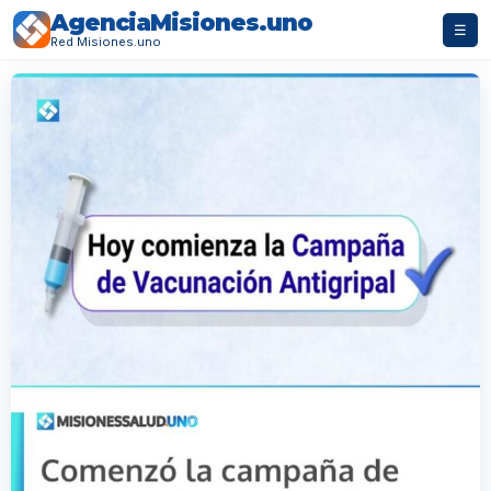
AgenciaMisiones.uno
☰
Red Misiones.uno