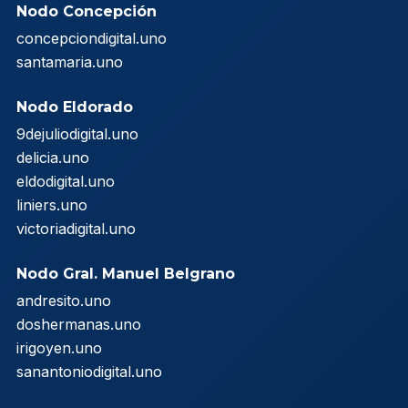
Nodo Concepción
concepciondigital.uno
santamaria.uno
Nodo Eldorado
9dejuliodigital.uno
delicia.uno
eldodigital.uno
liniers.uno
victoriadigital.uno
Nodo Gral. Manuel Belgrano
andresito.uno
doshermanas.uno
irigoyen.uno
sanantoniodigital.uno