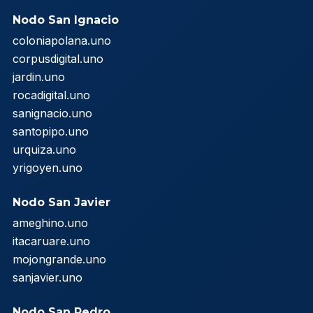
Nodo San Ignacio
coloniapolana.uno
corpusdigital.uno
jardin.uno
rocadigital.uno
sanignacio.uno
santopipo.uno
urquiza.uno
yrigoyen.uno
Nodo San Javier
ameghino.uno
itacaruare.uno
mojongrande.uno
sanjavier.uno
Nodo San Pedro