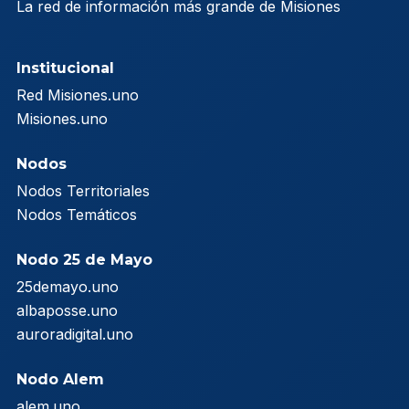
La red de información más grande de Misiones
Institucional
Red Misiones.uno
Misiones.uno
Nodos
Nodos Territoriales
Nodos Temáticos
Nodo 25 de Mayo
25demayo.uno
albaposse.uno
auroradigital.uno
Nodo Alem
alem.uno