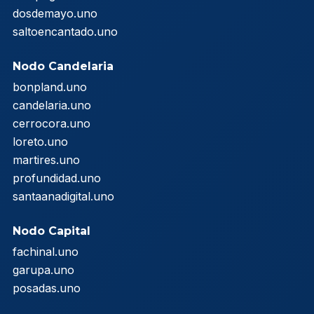
dosdemayo.uno
saltoencantado.uno
Nodo Candelaria
bonpland.uno
candelaria.uno
cerrocora.uno
loreto.uno
martires.uno
profundidad.uno
santaanadigital.uno
Nodo Capital
fachinal.uno
garupa.uno
posadas.uno