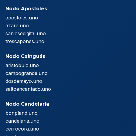
Nodo Apóstoles
apostoles.uno
azara.uno
sanjosedigital.uno
trescapones.uno
Nodo Cainguás
aristobulo.uno
campogrande.uno
dosdemayo.uno
saltoencantado.uno
Nodo Candelaria
bonpland.uno
candelaria.uno
cerrocora.uno