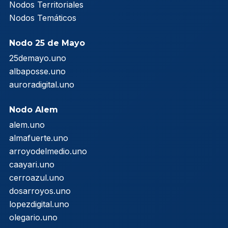
Nodos Territoriales
Nodos Temáticos
Nodo 25 de Mayo
25demayo.uno
albaposse.uno
auroradigital.uno
Nodo Alem
alem.uno
almafuerte.uno
arroyodelmedio.uno
caayari.uno
cerroazul.uno
dosarroyos.uno
lopezdigital.uno
olegario.uno