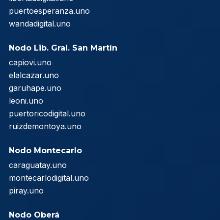
puertoesperanza.uno
wandadigital.uno
Nodo Lib. Gral. San Martín
capiovi.uno
elalcazar.uno
garuhape.uno
leoni.uno
puertoricodigital.uno
ruizdemontoya.uno
Nodo Montecarlo
caraguatay.uno
montecarlodigital.uno
piray.uno
Nodo Oberá