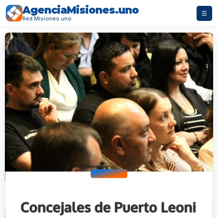
AgenciaMisiones.uno
☰
Red Misiones.uno