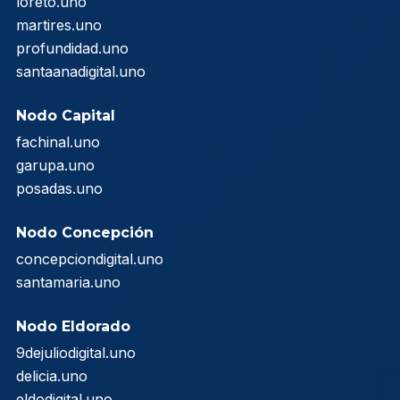
loreto.uno
martires.uno
profundidad.uno
santaanadigital.uno
Nodo Capital
fachinal.uno
garupa.uno
posadas.uno
Nodo Concepción
concepciondigital.uno
santamaria.uno
Nodo Eldorado
9dejuliodigital.uno
delicia.uno
eldodigital.uno