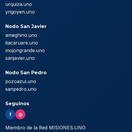
urquiza.uno
yrigoyen.uno
Nodo San Javier
ameghino.uno
itacaruare.uno
mojongrande.uno
sanjavier.uno
Nodo San Pedro
pozoazul.uno
sanpedro.uno
Seguinos
f
◎
Miembro de la Red MISIONES.UNO