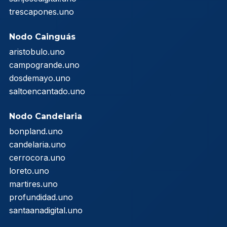
trescapones.uno
Nodo Cainguás
aristobulo.uno
campogrande.uno
dosdemayo.uno
saltoencantado.uno
Nodo Candelaria
bonpland.uno
candelaria.uno
cerrocora.uno
loreto.uno
martires.uno
profundidad.uno
santaanadigital.uno