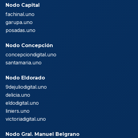
Nodo Capital
fachinal.uno
garupa.uno
posadas.uno
Nodo Concepción
concepciondigital.uno
santamaria.uno
Nodo Eldorado
9dejuliodigital.uno
delicia.uno
eldodigital.uno
liniers.uno
victoriadigital.uno
Nodo Gral. Manuel Belgrano