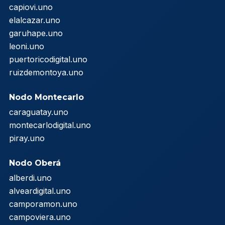
capiovi.uno
elalcazar.uno
garuhape.uno
leoni.uno
puertoricodigital.uno
ruizdemontoya.uno
Nodo Montecarlo
caraguatay.uno
montecarlodigital.uno
piray.uno
Nodo Oberá
alberdi.uno
alveardigital.uno
camporamon.uno
campoviera.uno