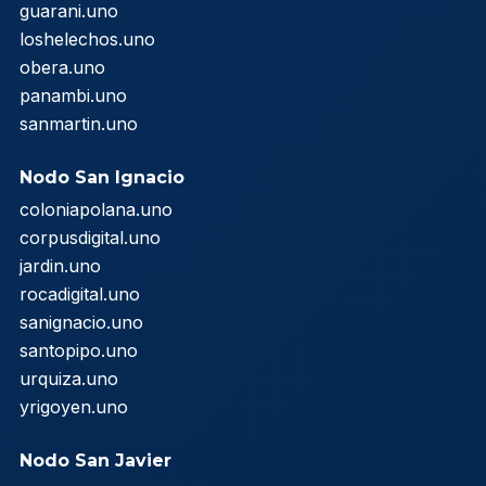
guarani.uno
loshelechos.uno
obera.uno
panambi.uno
sanmartin.uno
Nodo San Ignacio
coloniapolana.uno
corpusdigital.uno
jardin.uno
rocadigital.uno
sanignacio.uno
santopipo.uno
urquiza.uno
yrigoyen.uno
Nodo San Javier