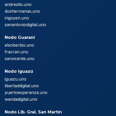
andresito.uno
doshermanas.uno
irigoyen.uno
sanantoniodigital.uno
Nodo Guaraní
elsoberbio.uno
fracran.uno
sanvicente.uno
Nodo Iguazú
iguazu.uno
libertaddigital.uno
puertoesperanza.uno
wandadigital.uno
Nodo Lib. Gral. San Martín