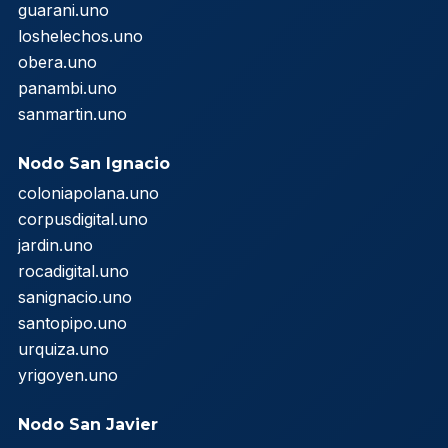
guarani.uno
loshelechos.uno
obera.uno
panambi.uno
sanmartin.uno
Nodo San Ignacio
coloniapolana.uno
corpusdigital.uno
jardin.uno
rocadigital.uno
sanignacio.uno
santopipo.uno
urquiza.uno
yrigoyen.uno
Nodo San Javier