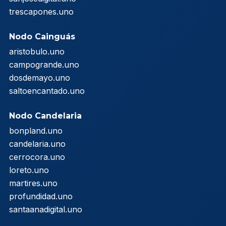
trescapones.uno
Nodo Cainguás
aristobulo.uno
campogrande.uno
dosdemayo.uno
saltoencantado.uno
Nodo Candelaria
bonpland.uno
candelaria.uno
cerrocora.uno
loreto.uno
martires.uno
profundidad.uno
santaanadigital.uno