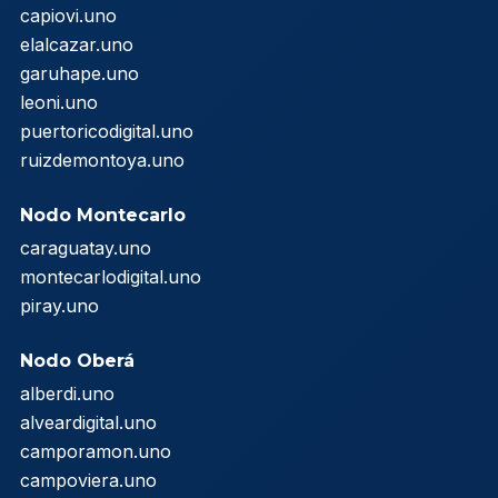
capiovi.uno
elalcazar.uno
garuhape.uno
leoni.uno
puertoricodigital.uno
ruizdemontoya.uno
Nodo Montecarlo
caraguatay.uno
montecarlodigital.uno
piray.uno
Nodo Oberá
alberdi.uno
alveardigital.uno
camporamon.uno
campoviera.uno