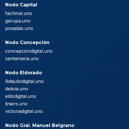
Nodo Capital
fachinal.uno
garupa.uno
posadas.uno
Nodo Concepción
concepciondigital.uno
santamaria.uno
Nodo Eldorado
9dejuliodigital.uno
delicia.uno
eldodigital.uno
liniers.uno
victoriadigital.uno
Nodo Gral. Manuel Belgrano