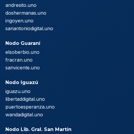
andresito.uno
doshermanas.uno
irigoyen.uno
sanantoniodigital.uno
Nodo Guaraní
elsoberbio.uno
fracran.uno
sanvicente.uno
Nodo Iguazú
iguazu.uno
libertaddigital.uno
puertoesperanza.uno
wandadigital.uno
Nodo Lib. Gral. San Martín