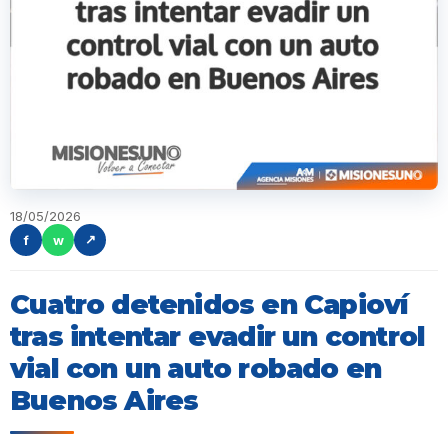
18/05/2026
f
w
↗
Cuatro detenidos en Capioví
tras intentar evadir un control
vial con un auto robado en
Buenos Aires