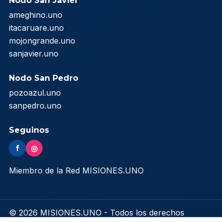
Nodo San Javier
ameghino.uno
itacaruare.uno
mojongrande.uno
sanjavier.uno
Nodo San Pedro
pozoazul.uno
sanpedro.uno
Seguinos
f
◎
Miembro de la Red MISIONES.UNO
© 2026 MISIONES.UNO - Todos los derechos