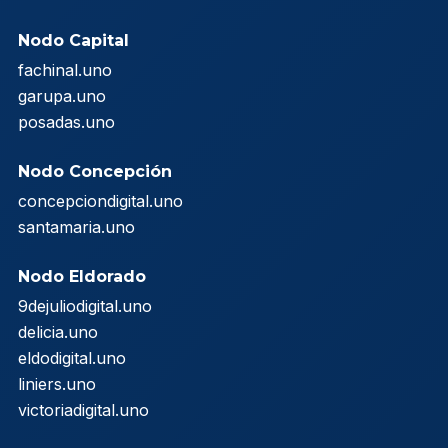
Nodo Capital
fachinal.uno
garupa.uno
posadas.uno
Nodo Concepción
concepciondigital.uno
santamaria.uno
Nodo Eldorado
9dejuliodigital.uno
delicia.uno
eldodigital.uno
liniers.uno
victoriadigital.uno