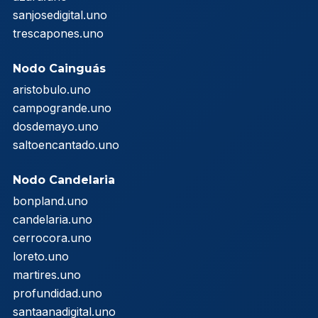
sanjosedigital.uno
trescapones.uno
Nodo Cainguás
aristobulo.uno
campogrande.uno
dosdemayo.uno
saltoencantado.uno
Nodo Candelaria
bonpland.uno
candelaria.uno
cerrocora.uno
loreto.uno
martires.uno
profundidad.uno
santaanadigital.uno