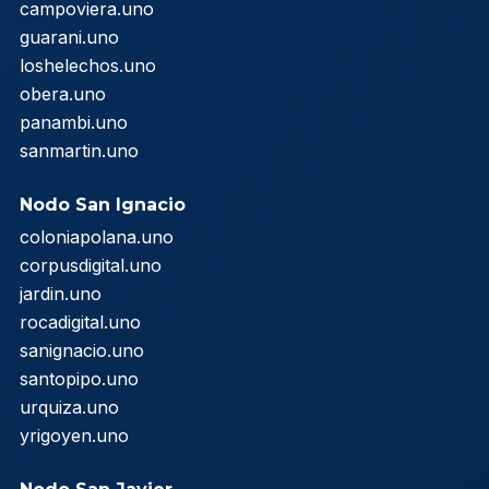
campoviera.uno
guarani.uno
loshelechos.uno
obera.uno
panambi.uno
sanmartin.uno
Nodo San Ignacio
coloniapolana.uno
corpusdigital.uno
jardin.uno
rocadigital.uno
sanignacio.uno
santopipo.uno
urquiza.uno
yrigoyen.uno