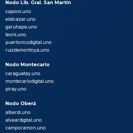
Nodo Lib. Gral. San Martín
capiovi.uno
elalcazar.uno
garuhape.uno
leoni.uno
puertoricodigital.uno
ruizdemontoya.uno
Nodo Montecarlo
caraguatay.uno
montecarlodigital.uno
piray.uno
Nodo Oberá
alberdi.uno
alveardigital.uno
camporamon.uno