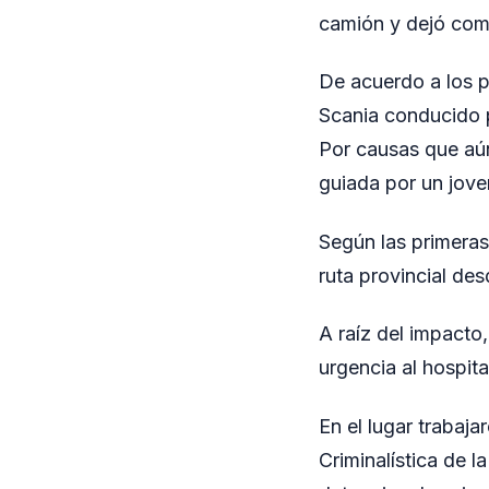
camión y dejó com
De acuerdo a los p
Scania conducido 
Por causas que aún
guiada por un jov
Según las primeras
ruta provincial des
A raíz del impacto
urgencia al hospit
En el lugar trabaja
Criminalística de l