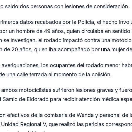
o saldo dos personas con lesiones de consideración.
rimeros datos recabados por la Policía, el hecho invo
por un hombre de 49 años, quien circulaba en sentid
 se investigan, el rodado impactó contra una motocic
en de 20 años, quien iba acompañado por una mujer de
 averiguaciones, los ocupantes del rodado menor habr
de una calle terrada al momento de la colisión.
, ambos motociclistas sufrieron lesiones graves y fuer
al Samic de Eldorado para recibir atención médica espe
ron efectivos de la comisaría de Wanda y personal de l
a Unidad Regional V, que realizó las pericias correspon