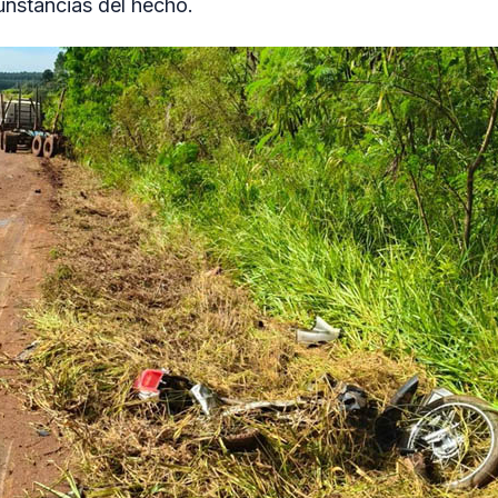
cunstancias del hecho.