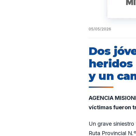
05/05/2026
Dos jóv
heridos
y un ca
AGENCIA MISIONES.
víctimas fueron t
Un grave siniestro 
Ruta Provincial N.