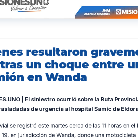
enes resultaron gravem
 tras un choque entre 
mión en Wanda
UNO | El siniestro ocurrió sobre la Ruta Provincia
rasladadas de urgencia al hospital Samic de Eldor
vial se registró este martes cerca de las 11 horas en el 
º 19, en jurisdicción de Wanda, donde una motocicleta 