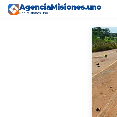
AgenciaMisiones.uno
Red Misiones.uno