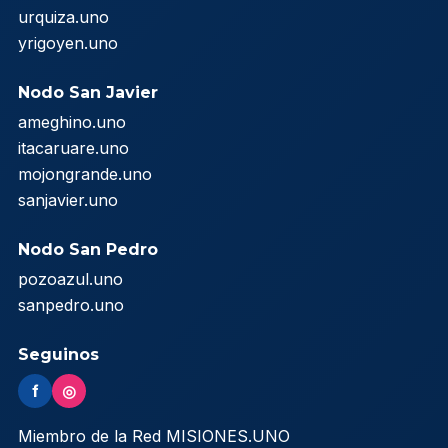
urquiza.uno
yrigoyen.uno
Nodo San Javier
ameghino.uno
itacaruare.uno
mojongrande.uno
sanjavier.uno
Nodo San Pedro
pozoazul.uno
sanpedro.uno
Seguinos
f
◎
Miembro de la Red MISIONES.UNO