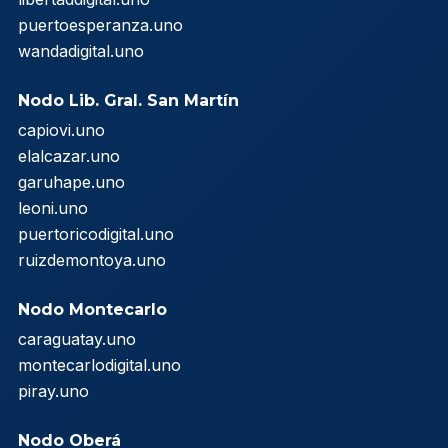
puertoesperanza.uno
wandadigital.uno
Nodo Lib. Gral. San Martín
capiovi.uno
elalcazar.uno
garuhape.uno
leoni.uno
puertoricodigital.uno
ruizdemontoya.uno
Nodo Montecarlo
caraguatay.uno
montecarlodigital.uno
piray.uno
Nodo Oberá