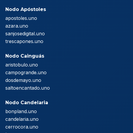
Nodo Apóstoles
apostoles.uno
azara.uno
sanjosedigital.uno
trescapones.uno
Nodo Cainguás
aristobulo.uno
campogrande.uno
dosdemayo.uno
saltoencantado.uno
Nodo Candelaria
bonpland.uno
candelaria.uno
cerrocora.uno