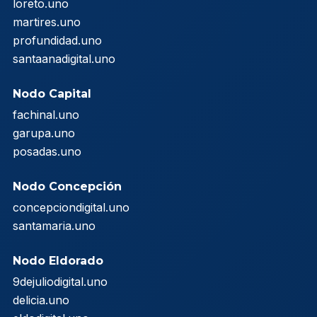
loreto.uno
martires.uno
profundidad.uno
santaanadigital.uno
Nodo Capital
fachinal.uno
garupa.uno
posadas.uno
Nodo Concepción
concepciondigital.uno
santamaria.uno
Nodo Eldorado
9dejuliodigital.uno
delicia.uno