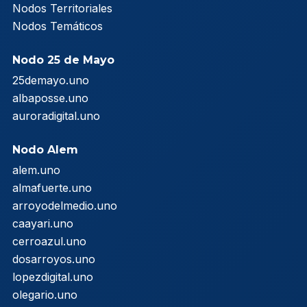
Nodos Territoriales
Nodos Temáticos
Nodo 25 de Mayo
25demayo.uno
albaposse.uno
auroradigital.uno
Nodo Alem
alem.uno
almafuerte.uno
arroyodelmedio.uno
caayari.uno
cerroazul.uno
dosarroyos.uno
lopezdigital.uno
olegario.uno