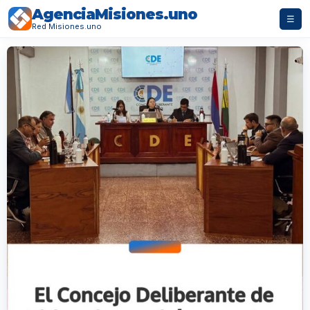
AgenciaMisiones.uno
☰
Red Misiones.uno