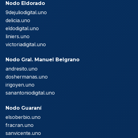
Nodo Eldorado
9dejuliodigital.uno
delicia.uno
eldodigital.uno
liniers.uno
victoriadigital.uno
Nodo Gral. Manuel Belgrano
andresito.uno
doshermanas.uno
irigoyen.uno
sanantoniodigital.uno
Nodo Guaraní
elsoberbio.uno
fracran.uno
sanvicente.uno