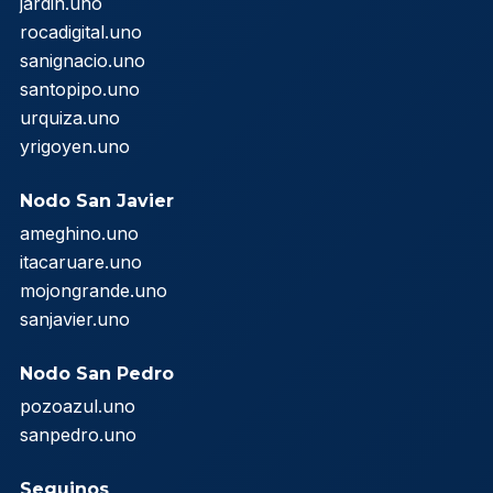
jardin.uno
rocadigital.uno
sanignacio.uno
santopipo.uno
urquiza.uno
yrigoyen.uno
Nodo San Javier
ameghino.uno
itacaruare.uno
mojongrande.uno
sanjavier.uno
Nodo San Pedro
pozoazul.uno
sanpedro.uno
Seguinos