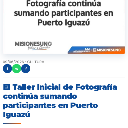
09/06/2026 · CULTURA
f
w
↗
El Taller Inicial de Fotografía
continúa sumando
participantes en Puerto
Iguazú