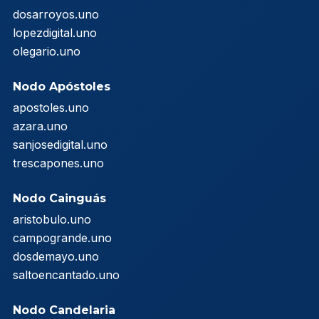
dosarroyos.uno
lopezdigital.uno
olegario.uno
Nodo Apóstoles
apostoles.uno
azara.uno
sanjosedigital.uno
trescapones.uno
Nodo Cainguás
aristobulo.uno
campogrande.uno
dosdemayo.uno
saltoencantado.uno
Nodo Candelaria