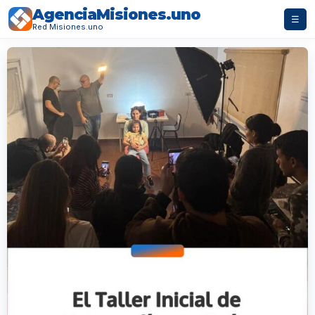
AgenciaMisiones.uno
☰
Red Misiones.uno