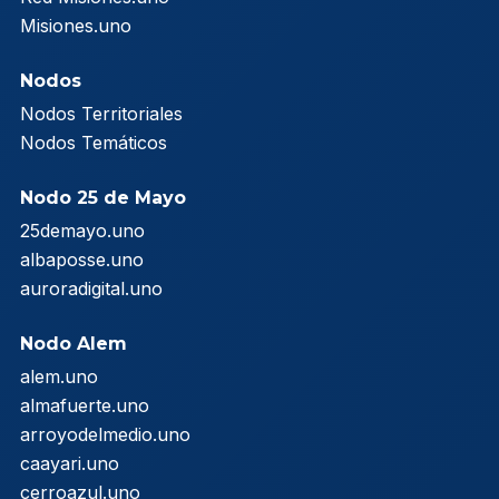
Misiones.uno
Nodos
Nodos Territoriales
Nodos Temáticos
Nodo 25 de Mayo
25demayo.uno
albaposse.uno
auroradigital.uno
Nodo Alem
alem.uno
almafuerte.uno
arroyodelmedio.uno
caayari.uno
cerroazul.uno