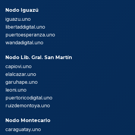
Nodo Iguazú
iguazu.uno
libertaddigital.uno
puertoesperanza.uno
wandadigital.uno
Nodo Lib. Gral. San Martín
capiovi.uno
elalcazar.uno
garuhape.uno
leoni.uno
puertoricodigital.uno
ruizdemontoya.uno
Nodo Montecarlo
caraguatay.uno