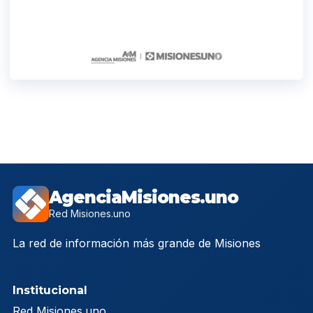
AgenciaMisiones.uno
Red Misiones.uno
La red de información más grande de Misiones
Institucional
Red Misiones.uno