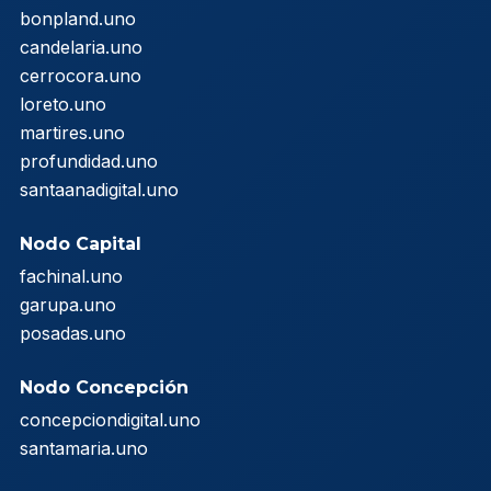
bonpland.uno
candelaria.uno
cerrocora.uno
loreto.uno
martires.uno
profundidad.uno
santaanadigital.uno
Nodo Capital
fachinal.uno
garupa.uno
posadas.uno
Nodo Concepción
concepciondigital.uno
santamaria.uno