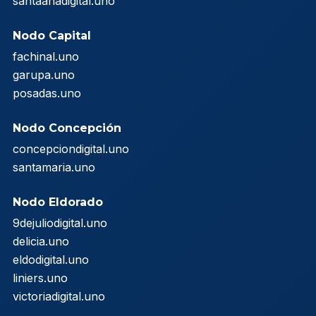
santaanadigital.uno
Nodo Capital
fachinal.uno
garupa.uno
posadas.uno
Nodo Concepción
concepciondigital.uno
santamaria.uno
Nodo Eldorado
9dejuliodigital.uno
delicia.uno
eldodigital.uno
liniers.uno
victoriadigital.uno