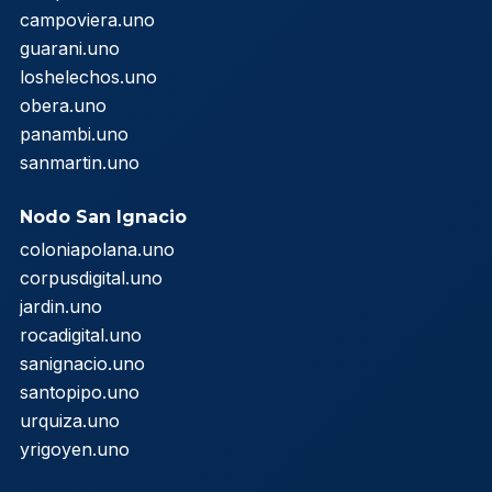
campoviera.uno
guarani.uno
loshelechos.uno
obera.uno
panambi.uno
sanmartin.uno
Nodo San Ignacio
coloniapolana.uno
corpusdigital.uno
jardin.uno
rocadigital.uno
sanignacio.uno
santopipo.uno
urquiza.uno
yrigoyen.uno