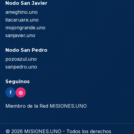
Nodo San Javier
ameghino.uno
itacaruare.uno
mojongrande.uno
sanjavier.uno
Nodo San Pedro
pozoazul.uno
sanpedro.uno
Seguinos
f
◎
Miembro de la Red MISIONES.UNO
© 2026 MISIONES.UNO - Todos los derechos