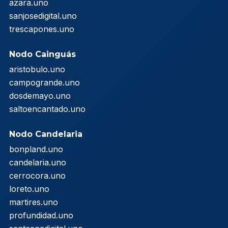
azara.uno
sanjosedigital.uno
trescapones.uno
Nodo Cainguás
aristobulo.uno
campogrande.uno
dosdemayo.uno
saltoencantado.uno
Nodo Candelaria
bonpland.uno
candelaria.uno
cerrocora.uno
loreto.uno
martires.uno
profundidad.uno