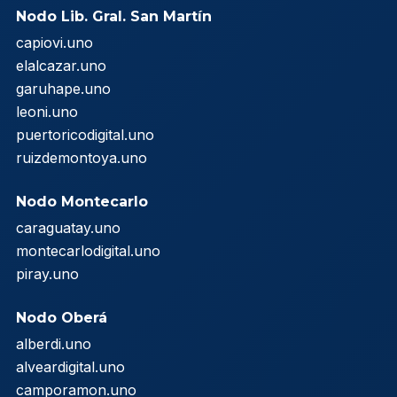
Nodo Lib. Gral. San Martín
capiovi.uno
elalcazar.uno
garuhape.uno
leoni.uno
puertoricodigital.uno
ruizdemontoya.uno
Nodo Montecarlo
caraguatay.uno
montecarlodigital.uno
piray.uno
Nodo Oberá
alberdi.uno
alveardigital.uno
camporamon.uno