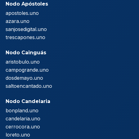
Nodo Apóstoles
apostoles.uno
azara.uno
sanjosedigital.uno
trescapones.uno
Nodo Cainguás
aristobulo.uno
campogrande.uno
dosdemayo.uno
saltoencantado.uno
Nodo Candelaria
bonpland.uno
candelaria.uno
cerrocora.uno
loreto.uno