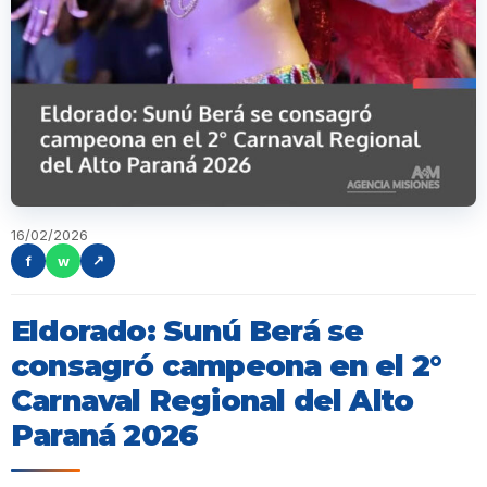
16/02/2026
f
w
↗
Eldorado: Sunú Berá se
consagró campeona en el 2°
Carnaval Regional del Alto
Paraná 2026