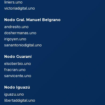
liniers.uno
victoriadigital.uno
Nodo Gral. Manuel Belgrano
andresito.uno
doshermanas.uno
irigoyen.uno
sanantoniodigital.uno
Nodo Guaraní
elsoberbio.uno
fracran.uno
sanvicente.uno
Nodo Iguazú
iguazu.uno
libertaddigital.uno