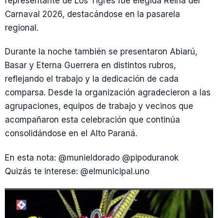
representante de Los Tigres fue elegida Reina del
Carnaval 2026, destacándose en la pasarela
regional.
Durante la noche también se presentaron Abiarú,
Basar y Eterna Guerrera en distintos rubros,
reflejando el trabajo y la dedicación de cada
comparsa. Desde la organización agradecieron a las
agrupaciones, equipos de trabajo y vecinos que
acompañaron esta celebración que continúa
consolidándose en el Alto Paraná.
En esta nota: @munieldorado @pipoduranok
Quizás te interese: @elmunicipal.uno