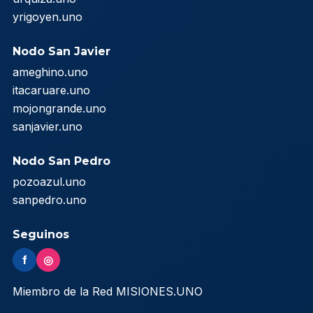
yrigoyen.uno
Nodo San Javier
ameghino.uno
itacaruare.uno
mojongrande.uno
sanjavier.uno
Nodo San Pedro
pozoazul.uno
sanpedro.uno
Seguinos
f
◎
Miembro de la Red MISIONES.UNO