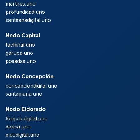
martires.uno
profundidad.uno
santaanadigital.uno
Nodo Capital
fachinal.uno
garupa.uno
posadas.uno
Nodo Concepción
concepciondigital.uno
santamaria.uno
Nodo Eldorado
9dejuliodigital.uno
delicia.uno
eldodigital.uno