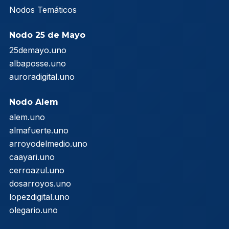
Nodos Temáticos
Nodo 25 de Mayo
25demayo.uno
albaposse.uno
auroradigital.uno
Nodo Alem
alem.uno
almafuerte.uno
arroyodelmedio.uno
caayari.uno
cerroazul.uno
dosarroyos.uno
lopezdigital.uno
olegario.uno