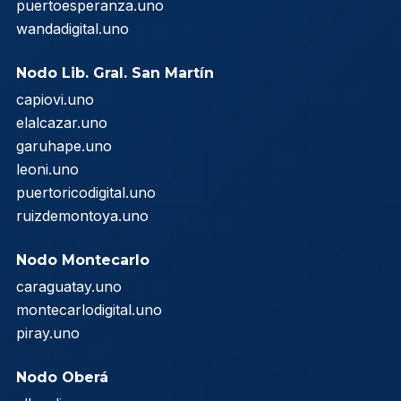
puertoesperanza.uno
wandadigital.uno
Nodo Lib. Gral. San Martín
capiovi.uno
elalcazar.uno
garuhape.uno
leoni.uno
puertoricodigital.uno
ruizdemontoya.uno
Nodo Montecarlo
caraguatay.uno
montecarlodigital.uno
piray.uno
Nodo Oberá