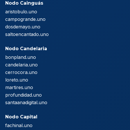
Nodo Cainguás
aristobulo.uno
campogrande.uno
dosdemayo.uno
saltoencantado.uno
Nodo Candelaria
bonpland.uno
candelaria.uno
cerrocora.uno
loreto.uno
martires.uno
profundidad.uno
santaanadigital.uno
Nodo Capital
fachinal.uno