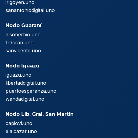
irigoyen.uno
sanantoniodigital.uno
Nodo Guaraní
elsoberbio.uno
fracran.uno
sanvicente.uno
Nodo Iguazú
iguazu.uno
libertaddigital.uno
puertoesperanza.uno
wandadigital.uno
Nodo Lib. Gral. San Martín
capiovi.uno
elalcazar.uno