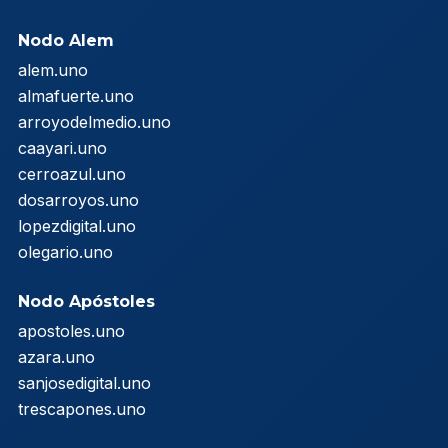
Nodo Alem
alem.uno
almafuerte.uno
arroyodelmedio.uno
caayari.uno
cerroazul.uno
dosarroyos.uno
lopezdigital.uno
olegario.uno
Nodo Apóstoles
apostoles.uno
azara.uno
sanjosedigital.uno
trescapones.uno