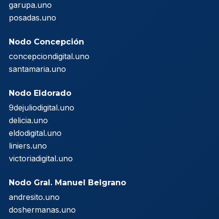
garupa.uno
posadas.uno
Nodo Concepción
concepciondigital.uno
santamaria.uno
Nodo Eldorado
9dejuliodigital.uno
delicia.uno
eldodigital.uno
liniers.uno
victoriadigital.uno
Nodo Gral. Manuel Belgrano
andresito.uno
doshermanas.uno