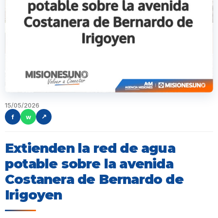
15/05/2026
f
w
↗
Extienden la red de agua
potable sobre la avenida
Costanera de Bernardo de
Irigoyen