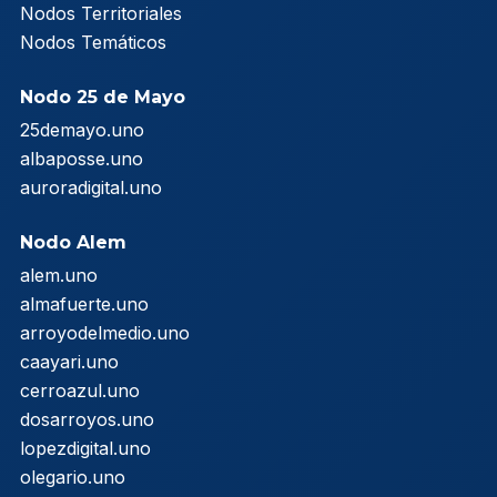
Nodos Territoriales
Nodos Temáticos
Nodo 25 de Mayo
25demayo.uno
albaposse.uno
auroradigital.uno
Nodo Alem
alem.uno
almafuerte.uno
arroyodelmedio.uno
caayari.uno
cerroazul.uno
dosarroyos.uno
lopezdigital.uno
olegario.uno