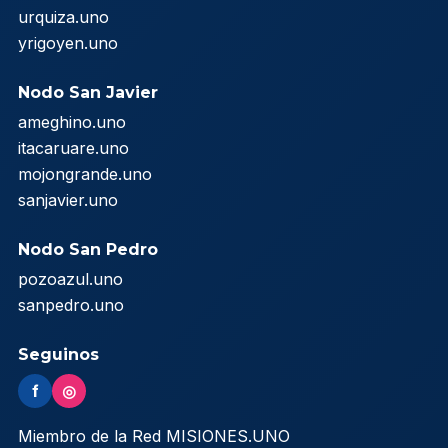
urquiza.uno
yrigoyen.uno
Nodo San Javier
ameghino.uno
itacaruare.uno
mojongrande.uno
sanjavier.uno
Nodo San Pedro
pozoazul.uno
sanpedro.uno
Seguinos
f
◎
Miembro de la Red MISIONES.UNO