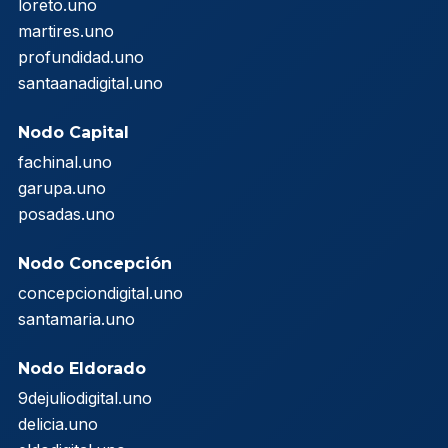
loreto.uno
martires.uno
profundidad.uno
santaanadigital.uno
Nodo Capital
fachinal.uno
garupa.uno
posadas.uno
Nodo Concepción
concepciondigital.uno
santamaria.uno
Nodo Eldorado
9dejuliodigital.uno
delicia.uno