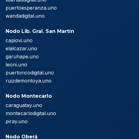
puertoesperanza.uno
wandadigital.uno
Nodo Lib. Gral. San Martín
capiovi.uno
elalcazar.uno
garuhape.uno
leoni.uno
puertoricodigital.uno
ruizdemontoya.uno
Nodo Montecarlo
caraguatay.uno
montecarlodigital.uno
piray.uno
Nodo Oberá