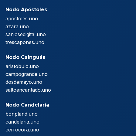
Nodo Apóstoles
apostoles.uno
azara.uno
sanjosedigital.uno
trescapones.uno
Nodo Cainguás
aristobulo.uno
campogrande.uno
dosdemayo.uno
saltoencantado.uno
Nodo Candelaria
bonpland.uno
candelaria.uno
cerrocora.uno