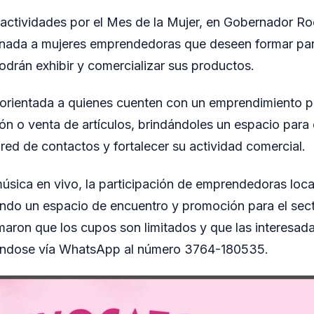
 actividades por el Mes de la Mujer, en Gobernador Ro
inada a mujeres emprendedoras que deseen formar par
rán exhibir y comercializar sus productos.
orientada a quienes cuenten con un emprendimiento p
ón o venta de artículos, brindándoles un espacio para
 red de contactos y fortalecer su actividad comercial.
música en vivo, la participación de emprendedoras local
ndo un espacio de encuentro y promoción para el sect
maron que los cupos son limitados y que las interesad
ándose vía WhatsApp al número 3764-180535.