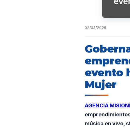
02/03/2026
Goberna
emprend
evento 
Mujer
AGENCIA MISION
emprendimientos 
música en vivo, s