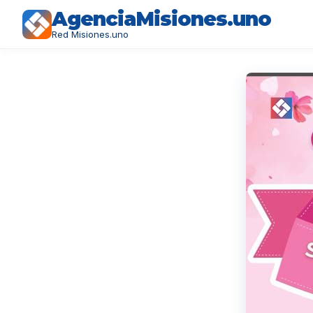
AgenciaMisiones.uno
Red Misiones.uno