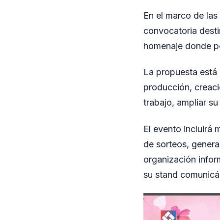
En el marco de las
convocatoria dest
homenaje donde pod
La propuesta está 
producción, creaci
trabajo, ampliar su
El evento incluirá 
de sorteos, genera
organización infor
su stand comunic