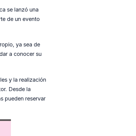
ca se lanzó una
te de un evento
ropio, ya sea de
 dar a conocer su
es y la realización
or. Desde la
as pueden reservar