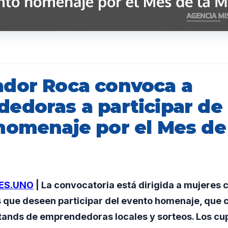
dor Roca convoca a
edoras a participar de
homenaje por el Mes de 
ES.UNO
| La convocatoria está dirigida a mujeres 
que deseen participar del evento homenaje, que 
tands de emprendedoras locales y sorteos. Los cup