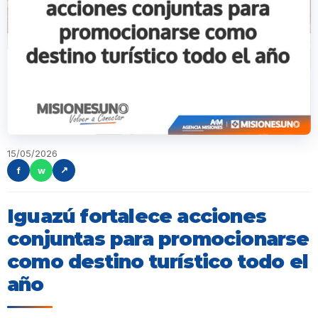
15/05/2026
f
w
↗
Iguazú fortalece acciones
conjuntas para promocionarse
como destino turístico todo el
año