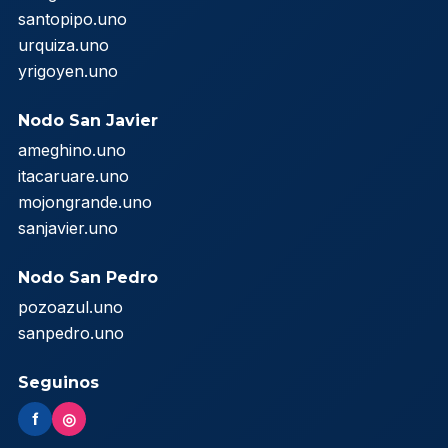
santopipo.uno
urquiza.uno
yrigoyen.uno
Nodo San Javier
ameghino.uno
itacaruare.uno
mojongrande.uno
sanjavier.uno
Nodo San Pedro
pozoazul.uno
sanpedro.uno
Seguinos
f
◎