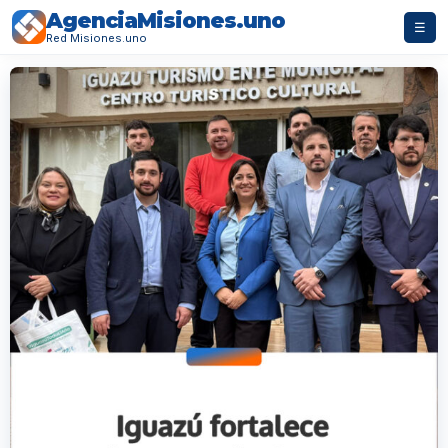
AgenciaMisiones.uno
☰
Red Misiones.uno