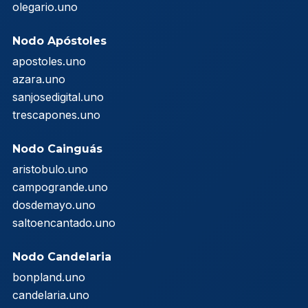
olegario.uno
Nodo Apóstoles
apostoles.uno
azara.uno
sanjosedigital.uno
trescapones.uno
Nodo Cainguás
aristobulo.uno
campogrande.uno
dosdemayo.uno
saltoencantado.uno
Nodo Candelaria
bonpland.uno
candelaria.uno