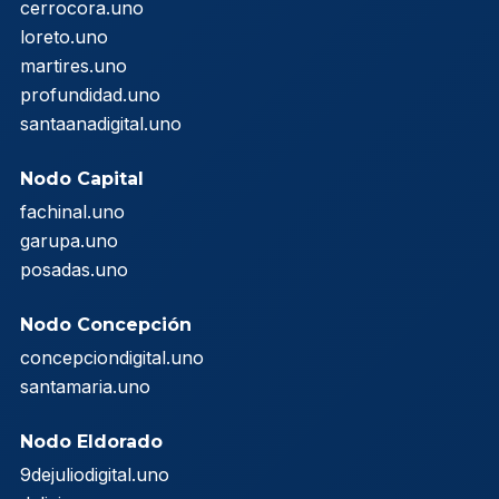
cerrocora.uno
loreto.uno
martires.uno
profundidad.uno
santaanadigital.uno
Nodo Capital
fachinal.uno
garupa.uno
posadas.uno
Nodo Concepción
concepciondigital.uno
santamaria.uno
Nodo Eldorado
9dejuliodigital.uno