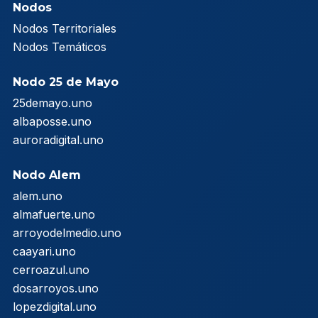
Nodos
Nodos Territoriales
Nodos Temáticos
Nodo 25 de Mayo
25demayo.uno
albaposse.uno
auroradigital.uno
Nodo Alem
alem.uno
almafuerte.uno
arroyodelmedio.uno
caayari.uno
cerroazul.uno
dosarroyos.uno
lopezdigital.uno