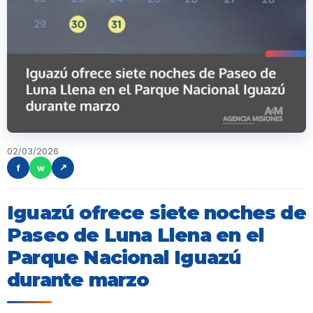
02/03/2026
f
w
↗
Iguazú ofrece siete noches de
Paseo de Luna Llena en el
Parque Nacional Iguazú
durante marzo