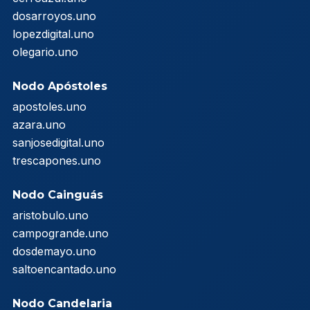
dosarroyos.uno
lopezdigital.uno
olegario.uno
Nodo Apóstoles
apostoles.uno
azara.uno
sanjosedigital.uno
trescapones.uno
Nodo Cainguás
aristobulo.uno
campogrande.uno
dosdemayo.uno
saltoencantado.uno
Nodo Candelaria