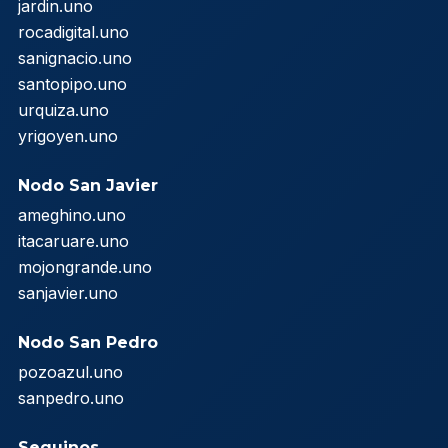
jardin.uno
rocadigital.uno
sanignacio.uno
santopipo.uno
urquiza.uno
yrigoyen.uno
Nodo San Javier
ameghino.uno
itacaruare.uno
mojongrande.uno
sanjavier.uno
Nodo San Pedro
pozoazul.uno
sanpedro.uno
Seguinos