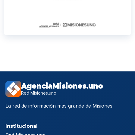
AgenciaMisiones.uno
Red Misiones.uno
La red de información más grande de Misiones
Institucional