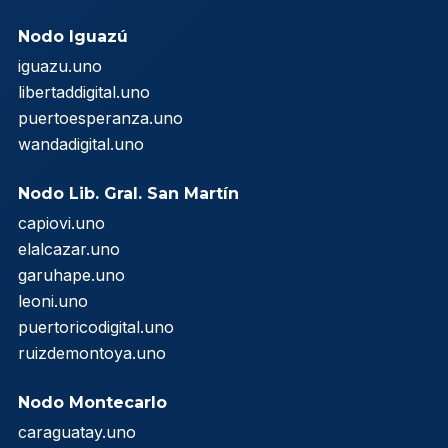
Nodo Iguazú
iguazu.uno
libertaddigital.uno
puertoesperanza.uno
wandadigital.uno
Nodo Lib. Gral. San Martín
capiovi.uno
elalcazar.uno
garuhape.uno
leoni.uno
puertoricodigital.uno
ruizdemontoya.uno
Nodo Montecarlo
caraguatay.uno