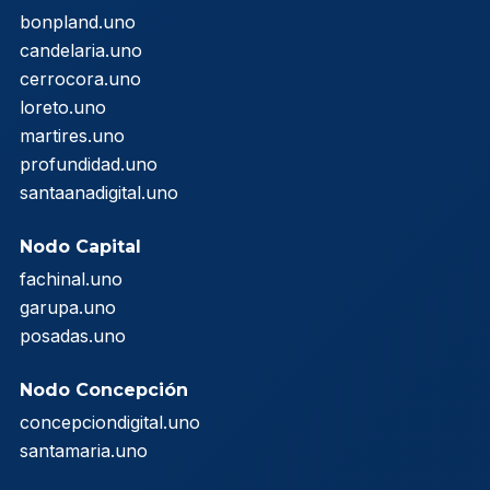
bonpland.uno
candelaria.uno
cerrocora.uno
loreto.uno
martires.uno
profundidad.uno
santaanadigital.uno
Nodo Capital
fachinal.uno
garupa.uno
posadas.uno
Nodo Concepción
concepciondigital.uno
santamaria.uno