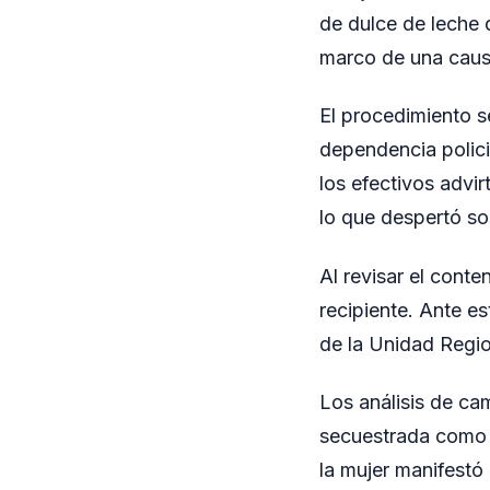
de dulce de leche 
marco de una causa
El procedimiento s
dependencia policia
los efectivos advi
lo que despertó s
Al revisar el conte
recipiente. Ante es
de la Unidad Regio
Los análisis de ca
secuestrada como e
la mujer manifestó