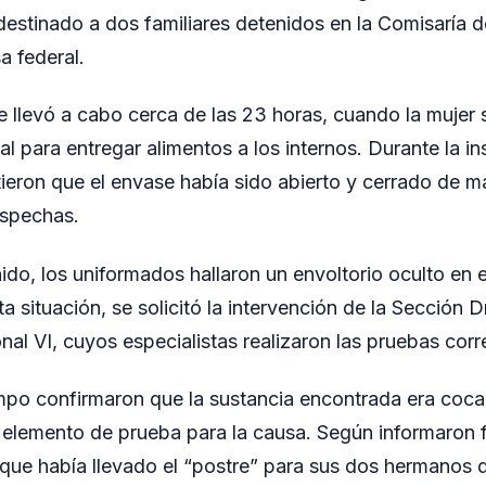
destinado a dos familiares detenidos en la Comisaría de
 federal.
e llevó a cabo cerca de las 23 horas, cuando la mujer 
l para entregar alimentos a los internos. Durante la in
rtieron que el envase había sido abierto y cerrado de m
ospechas.
nido, los uniformados hallaron un envoltorio oculto en el
ta situación, se solicitó la intervención de la Sección 
nal VI, cuyos especialistas realizaron las pruebas cor
mpo confirmaron que la sustancia encontrada era cocaí
lemento de prueba para la causa. Según informaron fu
 que había llevado el “postre” para sus dos hermanos 