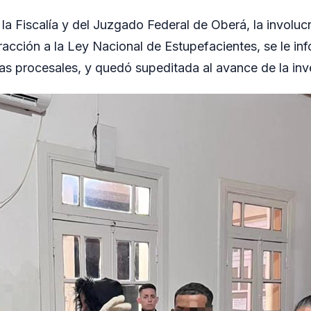
 la Fiscalía y del Juzgado Federal de Oberá, la involuc
fracción a la Ley Nacional de Estupefacientes, se le in
as procesales, y quedó supeditada al avance de la inve