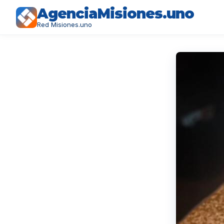
AgenciaMisiones.uno
Red Misiones.uno