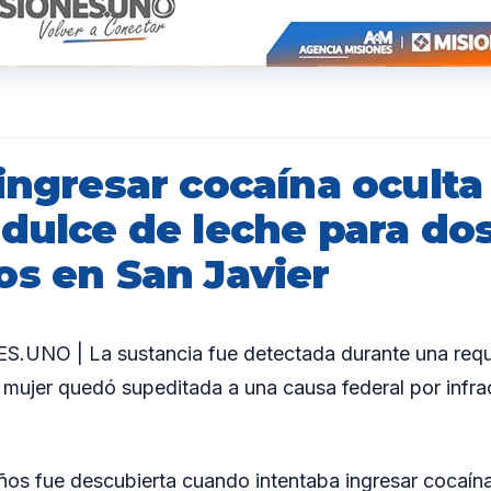
ingresar cocaína oculta
 dulce de leche para do
os en San Javier
UNO | La sustancia fue detectada durante una requis
a mujer quedó supeditada a una causa federal por infra
os fue descubierta cuando intentaba ingresar cocaína