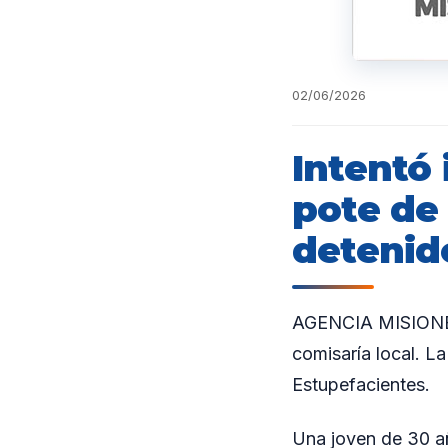
02/06/2026
Intentó 
pote de
detenid
AGENCIA MISIONES.
comisaría local. L
Estupefacientes.
Una joven de 30 añ