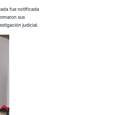
rada fue notificada
formaron sus
stigación judicial.