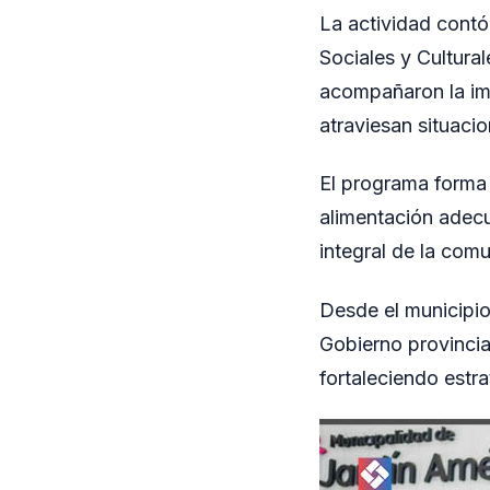
La actividad contó
Sociales y Cultura
acompañaron la imp
atraviesan situacio
El programa forma 
alimentación adec
integral de la com
Desde el municipio
Gobierno provincia
fortaleciendo estr