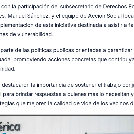
 con la participación del subsecretario de Derechos 
les, Manuel Sánchez, y el equipo de Acción Social loca
lementación de esta iniciativa destinada a asistir a fa
nes de vulnerabilidad.
parte de las políticas públicas orientadas a garantizar
uada, promoviendo acciones concretas que contribuyan
unidad.
 destacaron la importancia de sostener el trabajo conj
l para brindar respuestas a quienes más lo necesitan y
ategias que mejoren la calidad de vida de los vecinos 