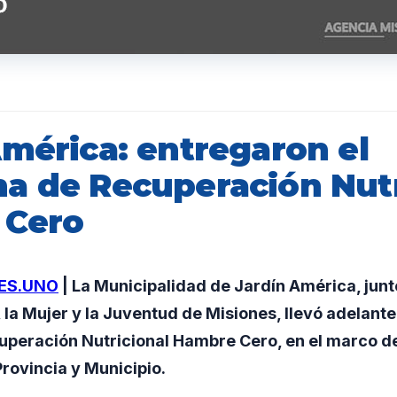
América: entregaron el
a de Recuperación Nutr
 Cero
ES.UNO
| La Municipalidad de Jardín América, junto
, la Mujer y la Juventud de Misiones, llevó adelante
peración Nutricional Hambre Cero, en el marco de
Provincia y Municipio.