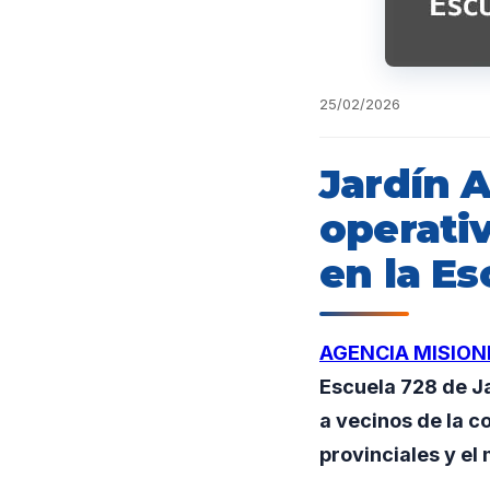
25/02/2026
Jardín 
operati
en la Es
AGENCIA MISION
Escuela 728 de Ja
a vecinos de la 
provinciales y el 