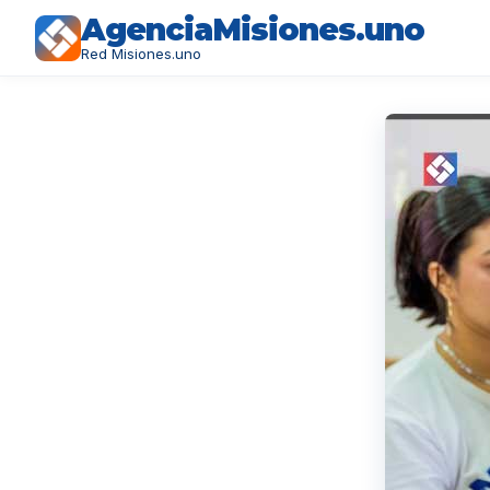
AgenciaMisiones.uno
Red Misiones.uno