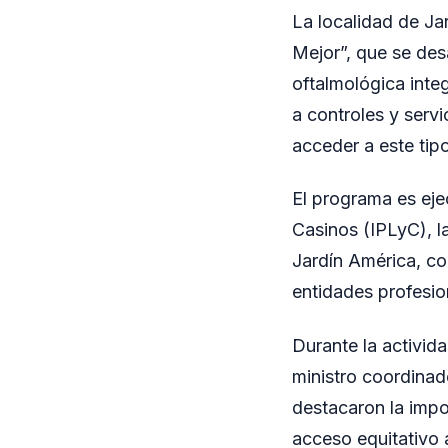
La localidad de Ja
Mejor”, que se desa
oftalmológica integ
a controles y servi
acceder a este tip
El programa es eje
Casinos (IPLyC), l
Jardín América, co
entidades profesion
Durante la activid
ministro coordinad
destacaron la impor
acceso equitativo 