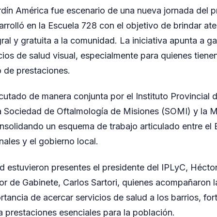
rdín América fue escenario de una nueva jornada del 
rrolló en la Escuela 728 con el objetivo de brindar at
ral y gratuita a la comunidad. La iniciativa apunta a g
cios de salud visual, especialmente para quienes tienen
o de prestaciones.
cutado de manera conjunta por el Instituto Provincial d
a Sociedad de Oftalmología de Misiones (SOMI) y la M
nsolidando un esquema de trabajo articulado entre el E
ales y el gobierno local.
ad estuvieron presentes el presidente del IPLyC, Héctor
or de Gabinete, Carlos Sartori, quienes acompañaron l
tancia de acercar servicios de salud a los barrios, for
a prestaciones esenciales para la población.