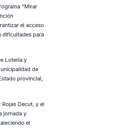
programa “Mirar
ención
arantizar el acceso
 dificultades para
e Lotería y
unicipalidad de
stado provincial,
 Rojas Decut, y el
a jornada y
taleciendo el