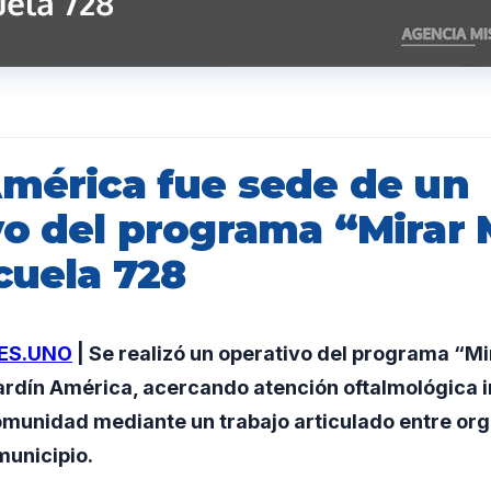
América fue sede de un
vo del programa “Mirar 
cuela 728
ES.UNO
| Se realizó un operativo del programa “Mi
rdín América, acercando atención oftalmológica in
comunidad mediante un trabajo articulado entre or
municipio.