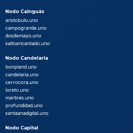
Nodo Cainguás
aristobulo.uno
campogrande.uno
dosdemayo.uno
saltoencantado.uno
Nodo Candelaria
bonpland.uno
candelaria.uno
cerrocora.uno
loreto.uno
martires.uno
profundidad.uno
santaanadigital.uno
Nodo Capital