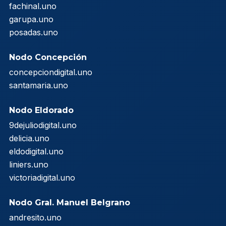
fachinal.uno
garupa.uno
posadas.uno
Nodo Concepción
concepciondigital.uno
santamaria.uno
Nodo Eldorado
9dejuliodigital.uno
delicia.uno
eldodigital.uno
liniers.uno
victoriadigital.uno
Nodo Gral. Manuel Belgrano
andresito.uno