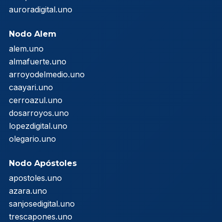
auroradigital.uno
Nodo Alem
alem.uno
almafuerte.uno
arroyodelmedio.uno
caayari.uno
cerroazul.uno
dosarroyos.uno
lopezdigital.uno
olegario.uno
Nodo Apóstoles
apostoles.uno
azara.uno
sanjosedigital.uno
trescapones.uno