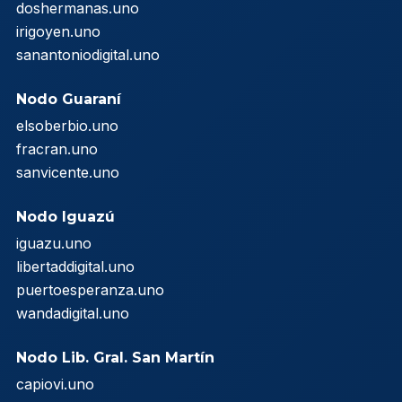
doshermanas.uno
irigoyen.uno
sanantoniodigital.uno
Nodo Guaraní
elsoberbio.uno
fracran.uno
sanvicente.uno
Nodo Iguazú
iguazu.uno
libertaddigital.uno
puertoesperanza.uno
wandadigital.uno
Nodo Lib. Gral. San Martín
capiovi.uno