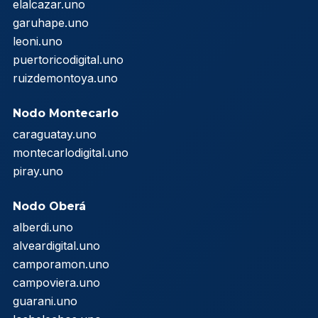
elalcazar.uno
garuhape.uno
leoni.uno
puertoricodigital.uno
ruizdemontoya.uno
Nodo Montecarlo
caraguatay.uno
montecarlodigital.uno
piray.uno
Nodo Oberá
alberdi.uno
alveardigital.uno
camporamon.uno
campoviera.uno
guarani.uno