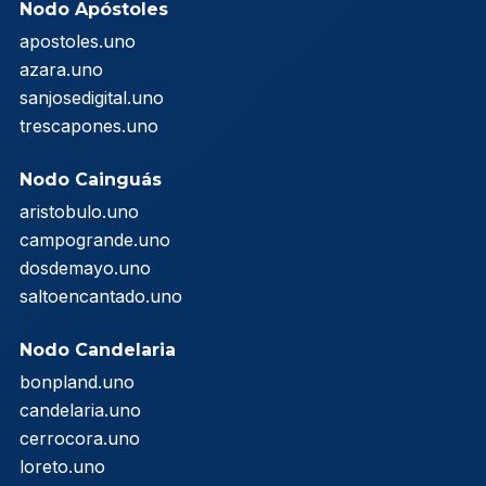
Nodo Apóstoles
apostoles.uno
azara.uno
sanjosedigital.uno
trescapones.uno
Nodo Cainguás
aristobulo.uno
campogrande.uno
dosdemayo.uno
saltoencantado.uno
Nodo Candelaria
bonpland.uno
candelaria.uno
cerrocora.uno
loreto.uno