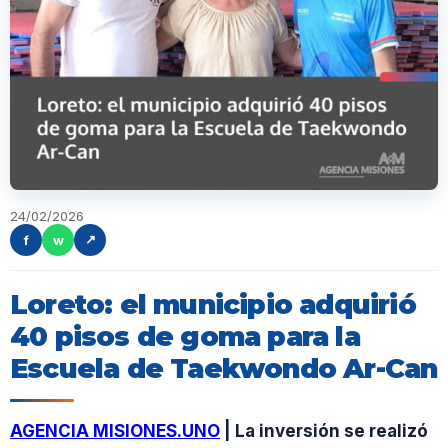
24/02/2026
f
w
↗
Loreto: el municipio adquirió
40 pisos de goma para la
Escuela de Taekwondo Ar-Can
AGENCIA MISIONES.UNO
| La inversión se realizó