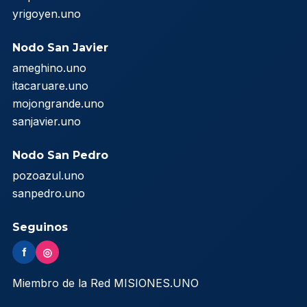
yrigoyen.uno
Nodo San Javier
ameghino.uno
itacaruare.uno
mojongrande.uno
sanjavier.uno
Nodo San Pedro
pozoazul.uno
sanpedro.uno
Seguinos
f
◎
Miembro de la Red MISIONES.UNO