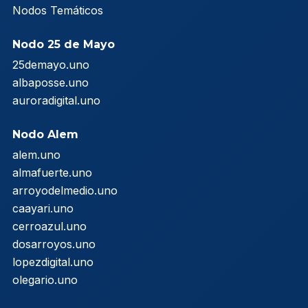
Nodos Temáticos
Nodo 25 de Mayo
25demayo.uno
albaposse.uno
auroradigital.uno
Nodo Alem
alem.uno
almafuerte.uno
arroyodelmedio.uno
caayari.uno
cerroazul.uno
dosarroyos.uno
lopezdigital.uno
olegario.uno