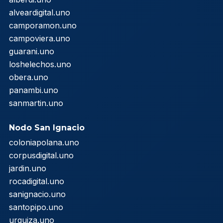
alveardigital.uno
camporamon.uno
campoviera.uno
guarani.uno
loshelechos.uno
obera.uno
panambi.uno
sanmartin.uno
Nodo San Ignacio
coloniapolana.uno
corpusdigital.uno
jardin.uno
rocadigital.uno
sanignacio.uno
santopipo.uno
urquiza.uno