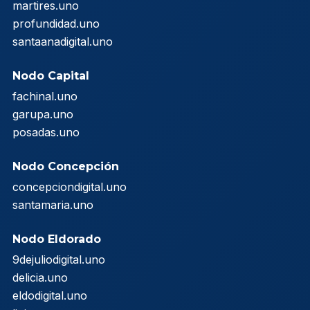
martires.uno
profundidad.uno
santaanadigital.uno
Nodo Capital
fachinal.uno
garupa.uno
posadas.uno
Nodo Concepción
concepciondigital.uno
santamaria.uno
Nodo Eldorado
9dejuliodigital.uno
delicia.uno
eldodigital.uno