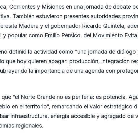
, Corrientes y Misiones en una jornada de debate pol
tiva. También estuvieron presentes autoridades provin
eresita Madera y el gobernador Ricardo Quintela, ade
 y popular como Emilio Pérsico, del Movimiento Evita
no definió la actividad como “una jornada de diálogo 
 lo que hoy quieren apagar: producción, integración re
 subrayando la importancia de una agenda con protago
que “el Norte Grande no es periferia: es potencia. Agu
blo en el territorio”, remarcando el valor estratégico de
sar infraestructura, energía accesible y agregado de v
nomías regionales.