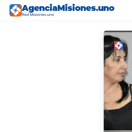
AgenciaMisiones.uno
Red Misiones.uno