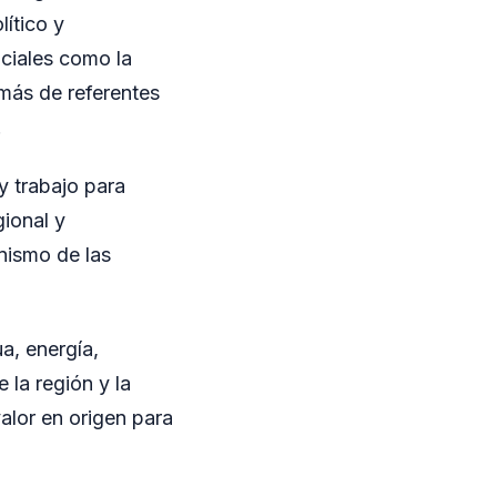
ítico y
ciales como la
más de referentes
.
y trabajo para
gional y
nismo de las
a, energía,
 la región y la
alor en origen para