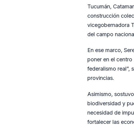
Tucumán, Catamarca
construcción colec
vicegobernadora T
del campo nacional
En ese marco, Sere
poner en el centro
federalismo real”,
provincias.
Asimismo, sostuvo 
biodiversidad y pue
necesidad de impul
fortalecer las eco