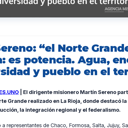
Sereno: “el Norte Grand
a: es potencia. Agua, en
sidad y pueblo en el ter
ES.UNO
| El dirigente misionero Martín Sereno part
rte Grande realizado en La Rioja, donde destacó l
ucción, la integración regional y el federalismo.
ó a representantes de Chaco, Formosa, Salta, Jujuy, Sa