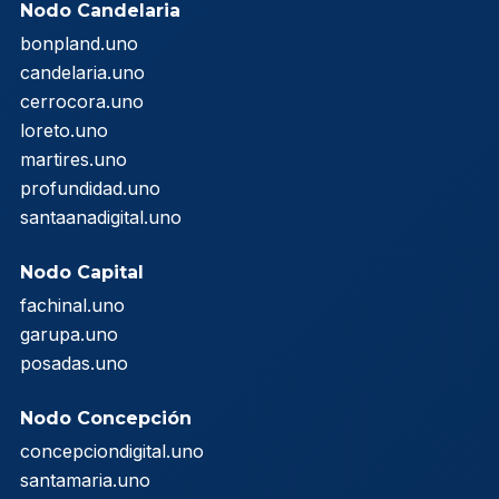
Nodo Candelaria
bonpland.uno
candelaria.uno
cerrocora.uno
loreto.uno
martires.uno
profundidad.uno
santaanadigital.uno
Nodo Capital
fachinal.uno
garupa.uno
posadas.uno
Nodo Concepción
concepciondigital.uno
santamaria.uno