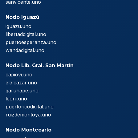
sanvicente.uno
Nodo Iguazú
iguazu.uno
libertaddigital.uno
puertoesperanza.uno
wandadigital.uno
Nodo Lib. Gral. San Martín
capiovi.uno
elalcazar.uno
garuhape.uno
leoni.uno
puertoricodigital.uno
ruizdemontoya.uno
Nodo Montecarlo