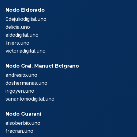
Nodo Eldorado
9dejuliodigital.uno
delicia.uno
eldodigital.uno
liniers.uno
victoriadigital.uno
Nodo Gral. Manuel Belgrano
andresito.uno
doshermanas.uno
irigoyen.uno
sanantoniodigital.uno
Nodo Guaraní
elsoberbio.uno
fracran.uno