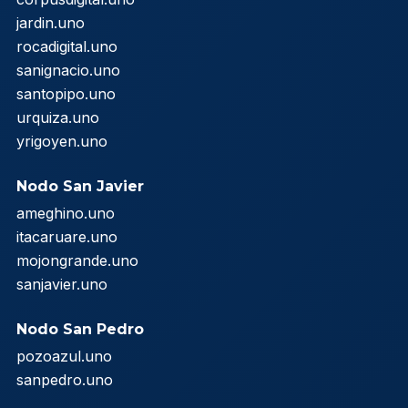
jardin.uno
rocadigital.uno
sanignacio.uno
santopipo.uno
urquiza.uno
yrigoyen.uno
Nodo San Javier
ameghino.uno
itacaruare.uno
mojongrande.uno
sanjavier.uno
Nodo San Pedro
pozoazul.uno
sanpedro.uno