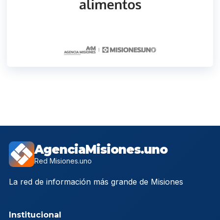
AgenciaMisiones.uno
Red Misiones.uno
La red de información más grande de Misiones
Institucional