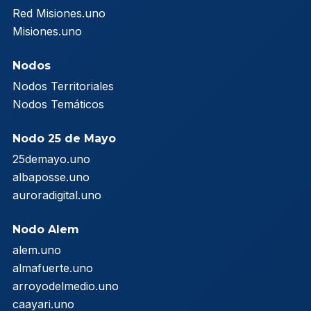
Red Misiones.uno
Misiones.uno
Nodos
Nodos Territoriales
Nodos Temáticos
Nodo 25 de Mayo
25demayo.uno
albaposse.uno
auroradigital.uno
Nodo Alem
alem.uno
almafuerte.uno
arroyodelmedio.uno
caayari.uno