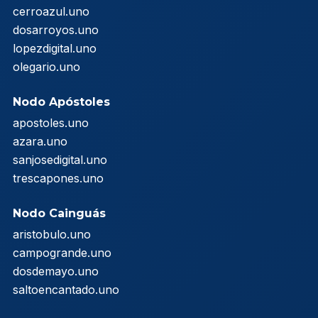
cerroazul.uno
dosarroyos.uno
lopezdigital.uno
olegario.uno
Nodo Apóstoles
apostoles.uno
azara.uno
sanjosedigital.uno
trescapones.uno
Nodo Cainguás
aristobulo.uno
campogrande.uno
dosdemayo.uno
saltoencantado.uno