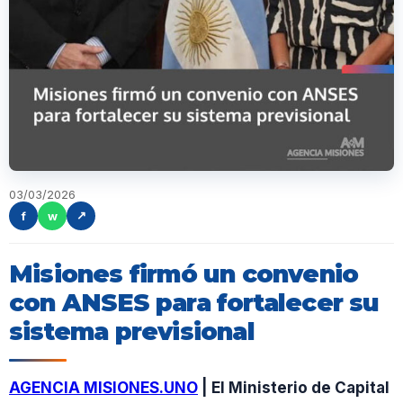
03/03/2026
f
w
↗
Misiones firmó un convenio
con ANSES para fortalecer su
sistema previsional
AGENCIA MISIONES.UNO
| El Ministerio de Capital