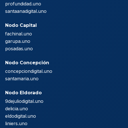
profundidad.uno
santaanadigital.uno
Nodo Capital
fachinal.uno
garupa.uno
posadas.uno
Nodo Concepción
concepciondigital.uno
santamaria.uno
Nodo Eldorado
9dejuliodigital.uno
delicia.uno
eldodigital.uno
liniers.uno