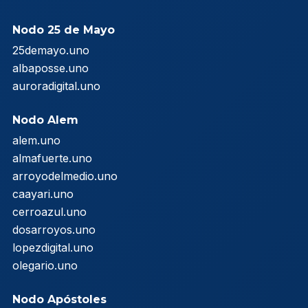
Nodo 25 de Mayo
25demayo.uno
albaposse.uno
auroradigital.uno
Nodo Alem
alem.uno
almafuerte.uno
arroyodelmedio.uno
caayari.uno
cerroazul.uno
dosarroyos.uno
lopezdigital.uno
olegario.uno
Nodo Apóstoles