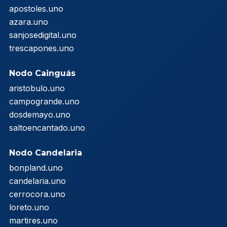
apostoles.uno
azara.uno
sanjosedigital.uno
trescapones.uno
Nodo Cainguás
aristobulo.uno
campogrande.uno
dosdemayo.uno
saltoencantado.uno
Nodo Candelaria
bonpland.uno
candelaria.uno
cerrocora.uno
loreto.uno
martires.uno