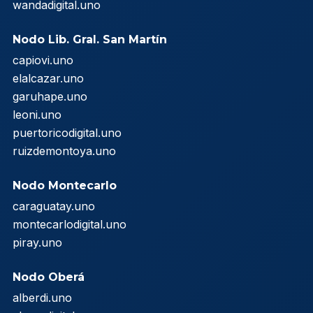
wandadigital.uno
Nodo Lib. Gral. San Martín
capiovi.uno
elalcazar.uno
garuhape.uno
leoni.uno
puertoricodigital.uno
ruizdemontoya.uno
Nodo Montecarlo
caraguatay.uno
montecarlodigital.uno
piray.uno
Nodo Oberá
alberdi.uno