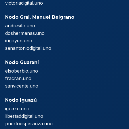
victoriadigital.uno
Nodo Gral. Manuel Belgrano
andresito.uno
doshermanas.uno
irigoyen.uno
sanantoniodigital.uno
Nodo Guaraní
elsoberbio.uno
fracran.uno
sanvicente.uno
Nodo Iguazú
iguazu.uno
libertaddigital.uno
puertoesperanza.uno