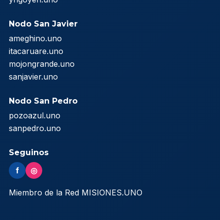
Nodo San Javier
ameghino.uno
itacaruare.uno
mojongrande.uno
sanjavier.uno
Nodo San Pedro
pozoazul.uno
sanpedro.uno
Seguinos
f
◎
Miembro de la Red MISIONES.UNO