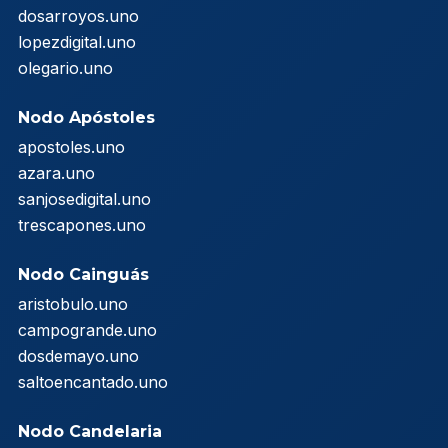
dosarroyos.uno
lopezdigital.uno
olegario.uno
Nodo Apóstoles
apostoles.uno
azara.uno
sanjosedigital.uno
trescapones.uno
Nodo Cainguás
aristobulo.uno
campogrande.uno
dosdemayo.uno
saltoencantado.uno
Nodo Candelaria