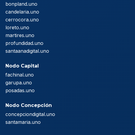
bonpland.uno
candelaria.uno
cerrocora.uno
loreto.uno
martires.uno
profundidad.uno
santaanadigital.uno
Nodo Capital
fachinal.uno
garupa.uno
posadas.uno
Nodo Concepción
concepciondigital.uno
santamaria.uno