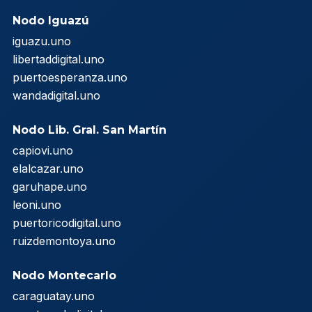
Nodo Iguazú
iguazu.uno
libertaddigital.uno
puertoesperanza.uno
wandadigital.uno
Nodo Lib. Gral. San Martín
capiovi.uno
elalcazar.uno
garuhape.uno
leoni.uno
puertoricodigital.uno
ruizdemontoya.uno
Nodo Montecarlo
caraguatay.uno