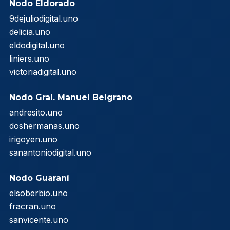
Nodo Eldorado
9dejuliodigital.uno
delicia.uno
eldodigital.uno
liniers.uno
victoriadigital.uno
Nodo Gral. Manuel Belgrano
andresito.uno
doshermanas.uno
irigoyen.uno
sanantoniodigital.uno
Nodo Guaraní
elsoberbio.uno
fracran.uno
sanvicente.uno