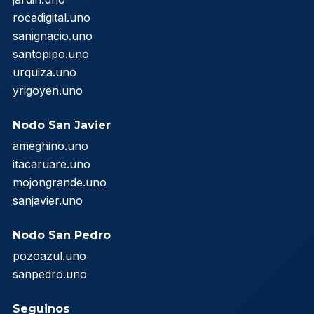
rocadigital.uno
sanignacio.uno
santopipo.uno
urquiza.uno
yrigoyen.uno
Nodo San Javier
ameghino.uno
itacaruare.uno
mojongrande.uno
sanjavier.uno
Nodo San Pedro
pozoazul.uno
sanpedro.uno
Seguinos