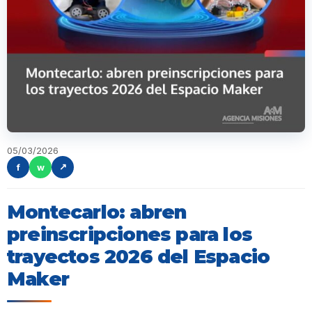
05/03/2026
f
w
↗
Montecarlo: abren
preinscripciones para los
trayectos 2026 del Espacio
Maker