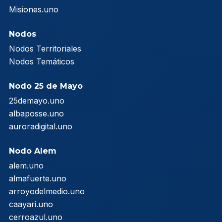
Misiones.uno
Nodos
Nodos Territoriales
Nodos Temáticos
Nodo 25 de Mayo
25demayo.uno
albaposse.uno
auroradigital.uno
Nodo Alem
alem.uno
almafuerte.uno
arroyodelmedio.uno
caayari.uno
cerroazul.uno