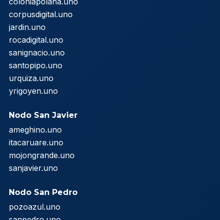
coloniapolana.uno
corpusdigital.uno
jardin.uno
rocadigital.uno
sanignacio.uno
santopipo.uno
urquiza.uno
yrigoyen.uno
Nodo San Javier
ameghino.uno
itacaruare.uno
mojongrande.uno
sanjavier.uno
Nodo San Pedro
pozoazul.uno
sanpedro.uno