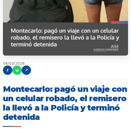
08/03/2026
f
w
↗
Montecarlo: pagó un viaje con
un celular robado, el remisero
la llevó a la Policía y terminó
detenida