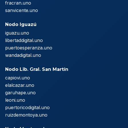
fracran.uno
sanvicente.uno
Nodo Iguazú
iguazu.uno
libertaddigital.uno
puertoesperanza.uno
wandadigital.uno
Nodo Lib. Gral. San Martín
capiovi.uno
elalcazar.uno
garuhape.uno
leoni.uno
puertoricodigital.uno
ruizdemontoya.uno