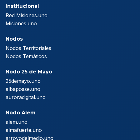
Institucional
Red Misiones.uno
Misiones.uno
Nodos
Nodos Territoriales
Nodos Temáticos
Nodo 25 de Mayo
25demayo.uno
albaposse.uno
auroradigital.uno
Nodo Alem
alem.uno
almafuerte.uno
arroyodelmedio.uno