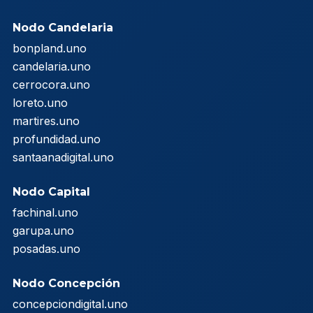
Nodo Candelaria
bonpland.uno
candelaria.uno
cerrocora.uno
loreto.uno
martires.uno
profundidad.uno
santaanadigital.uno
Nodo Capital
fachinal.uno
garupa.uno
posadas.uno
Nodo Concepción
concepciondigital.uno