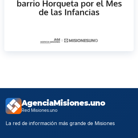
AgenciaMisiones.uno
Red Misiones.uno
La red de información más grande de Misiones