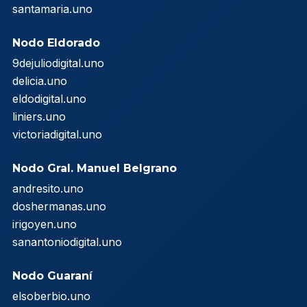
santamaria.uno
Nodo Eldorado
9dejuliodigital.uno
delicia.uno
eldodigital.uno
liniers.uno
victoriadigital.uno
Nodo Gral. Manuel Belgrano
andresito.uno
doshermanas.uno
irigoyen.uno
sanantoniodigital.uno
Nodo Guaraní
elsoberbio.uno