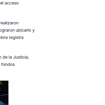
 el acceso
realizaron
ograron ubicarlo y
mbre registra
 de la Justicia,
s fondos