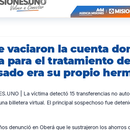
le vaciaron la cuenta d
 para el tratamiento de
usado era su propio her
UNO | La víctima detectó 15 transferencias no auto
una billetera virtual. El principal sospechoso fue dete
os denunció en Oberá que le sustrajeron los ahorros 