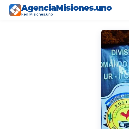
AgenciaMisiones.uno
Red Misiones.uno