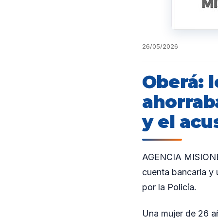
26/05/2026
Oberá: 
ahorraba
y el ac
AGENCIA MISIONES.
cuenta bancaria y 
por la Policía.
Una mujer de 26 añ