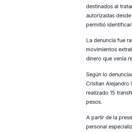
destinados al trat
autorizadas desde s
permitió identifica
La denuncia fue ra
movimientos extraño
dinero que venía re
Según lo denunciad
Cristian Alejandro 
realizado 15 trans
pesos.
A partir de la pre
personal especializ