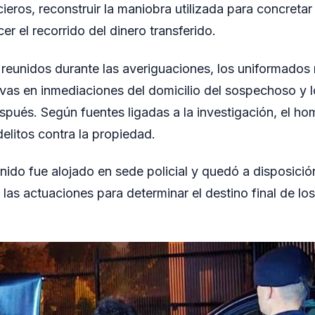
ieros, reconstruir la maniobra utilizada para concretar
er el recorrido del dinero transferido.
reunidos durante las averiguaciones, los uniformados 
ivas en inmediaciones del domicilio del sospechoso y l
spués. Según fuentes ligadas a la investigación, el ho
elitos contra la propiedad.
nido fue alojado en sede policial y quedó a disposición
 las actuaciones para determinar el destino final de lo