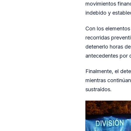
movimientos financ
indebido y establec
Con los elementos 
recorridas prevent
detenerlo horas de
antecedentes por d
Finalmente, el dete
mientras continúan
sustraídos.