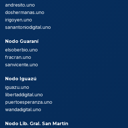
andresito.uno
doshermanas.uno
irigoyen.uno
sanantoniodigital.uno
Nodo Guaraní
elsoberbio.uno
fracran.uno
sanvicente.uno
Nodo Iguazú
iguazu.uno
libertaddigital.uno
puertoesperanza.uno
wandadigital.uno
Nodo Lib. Gral. San Martín