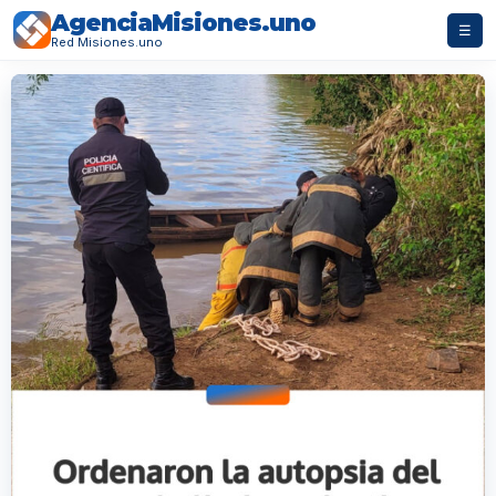
AgenciaMisiones.uno
☰
Red Misiones.uno