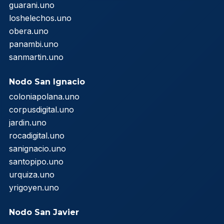
guarani.uno
loshelechos.uno
obera.uno
panambi.uno
sanmartin.uno
Nodo San Ignacio
coloniapolana.uno
corpusdigital.uno
jardin.uno
rocadigital.uno
sanignacio.uno
santopipo.uno
urquiza.uno
yrigoyen.uno
Nodo San Javier