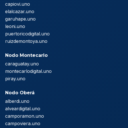
capiovi.uno
elalcazar.uno
garuhape.uno
leoni.uno
puertoricodigital.uno
ruizdemontoya.uno
Nodo Montecarlo
caraguatay.uno
montecarlodigital.uno
piray.uno
Nodo Oberá
alberdi.uno
alveardigital.uno
camporamon.uno
campoviera.uno