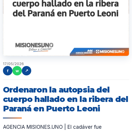
17/05/2026
f
w
↗
Ordenaron la autopsia del
cuerpo hallado en la ribera del
Paraná en Puerto Leoni
AGENCIA MISIONES.UNO | El cadáver fue