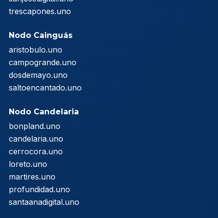
trescapones.uno
Nodo Cainguás
aristobulo.uno
campogrande.uno
dosdemayo.uno
saltoencantado.uno
Nodo Candelaria
bonpland.uno
candelaria.uno
cerrocora.uno
loreto.uno
martires.uno
profundidad.uno
santaanadigital.uno