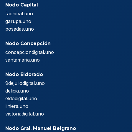
Nodo Capital
fachinal.uno
garupa.uno
posadas.uno
Nodo Concepción
concepciondigital.uno
santamaria.uno
Nodo Eldorado
9dejuliodigital.uno
delicia.uno
eldodigital.uno
liniers.uno
victoriadigital.uno
Nodo Gral. Manuel Belgrano