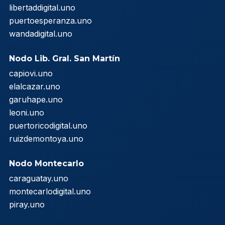
libertaddigital.uno
puertoesperanza.uno
wandadigital.uno
Nodo Lib. Gral. San Martín
capiovi.uno
elalcazar.uno
garuhape.uno
leoni.uno
puertoricodigital.uno
ruizdemontoya.uno
Nodo Montecarlo
caraguatay.uno
montecarlodigital.uno
piray.uno