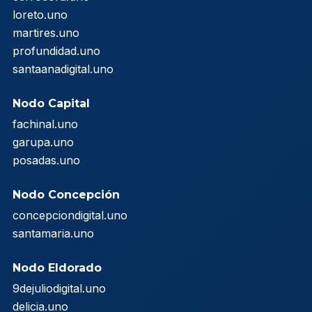
loreto.uno
martires.uno
profundidad.uno
santaanadigital.uno
Nodo Capital
fachinal.uno
garupa.uno
posadas.uno
Nodo Concepción
concepciondigital.uno
santamaria.uno
Nodo Eldorado
9dejuliodigital.uno
delicia.uno