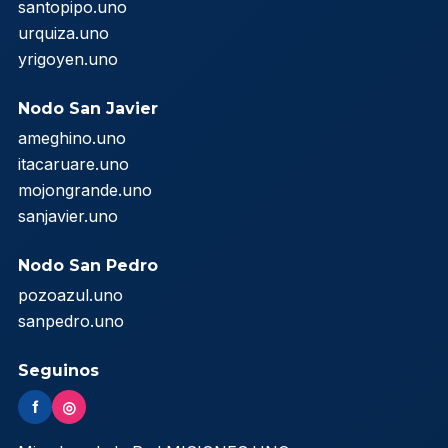
santopipo.uno
urquiza.uno
yrigoyen.uno
Nodo San Javier
ameghino.uno
itacaruare.uno
mojongrande.uno
sanjavier.uno
Nodo San Pedro
pozoazul.uno
sanpedro.uno
Seguinos
f
◎