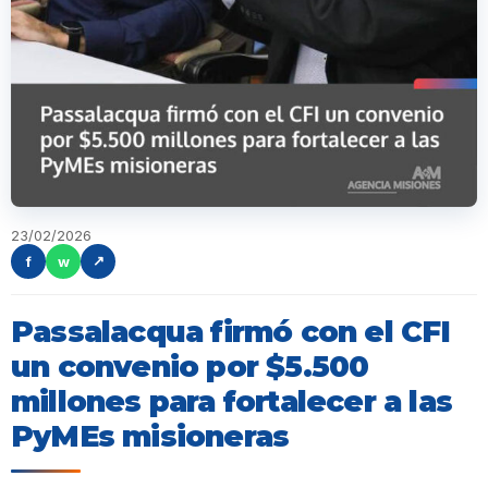
23/02/2026
f
w
↗
Passalacqua firmó con el CFI
un convenio por $5.500
millones para fortalecer a las
PyMEs misioneras