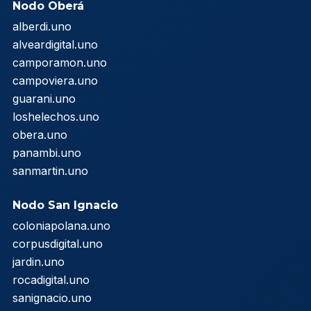
Nodo Oberá
alberdi.uno
alveardigital.uno
camporamon.uno
campoviera.uno
guarani.uno
loshelechos.uno
obera.uno
panambi.uno
sanmartin.uno
Nodo San Ignacio
coloniapolana.uno
corpusdigital.uno
jardin.uno
rocadigital.uno
sanignacio.uno