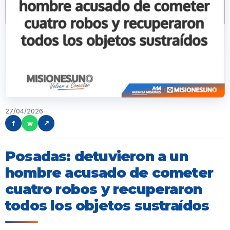
27/04/2026
f
w
↗
Posadas: detuvieron a un
hombre acusado de cometer
cuatro robos y recuperaron
todos los objetos sustraídos