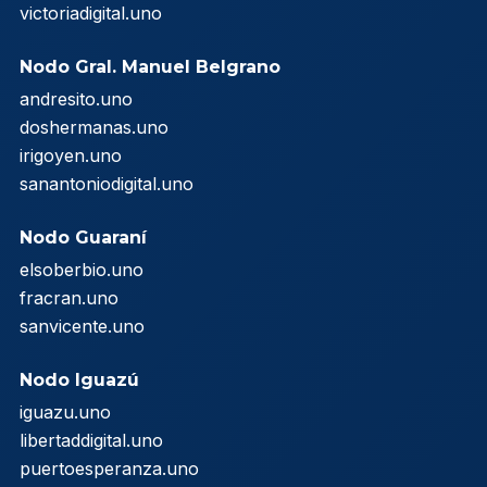
victoriadigital.uno
Nodo Gral. Manuel Belgrano
andresito.uno
doshermanas.uno
irigoyen.uno
sanantoniodigital.uno
Nodo Guaraní
elsoberbio.uno
fracran.uno
sanvicente.uno
Nodo Iguazú
iguazu.uno
libertaddigital.uno
puertoesperanza.uno