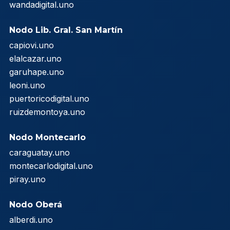
wandadigital.uno
Nodo Lib. Gral. San Martín
capiovi.uno
elalcazar.uno
garuhape.uno
leoni.uno
puertoricodigital.uno
ruizdemontoya.uno
Nodo Montecarlo
caraguatay.uno
montecarlodigital.uno
piray.uno
Nodo Oberá
alberdi.uno