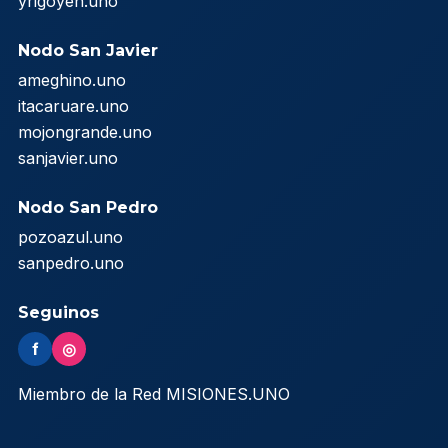
yrigoyen.uno
Nodo San Javier
ameghino.uno
itacaruare.uno
mojongrande.uno
sanjavier.uno
Nodo San Pedro
pozoazul.uno
sanpedro.uno
Seguinos
f
◎
Miembro de la Red MISIONES.UNO