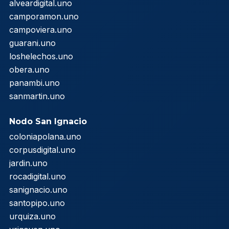
alveardigital.uno
camporamon.uno
campoviera.uno
guarani.uno
loshelechos.uno
obera.uno
panambi.uno
sanmartin.uno
Nodo San Ignacio
coloniapolana.uno
corpusdigital.uno
jardin.uno
rocadigital.uno
sanignacio.uno
santopipo.uno
urquiza.uno