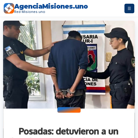
AgenciaMisiones.uno
☰
Red Misiones.uno