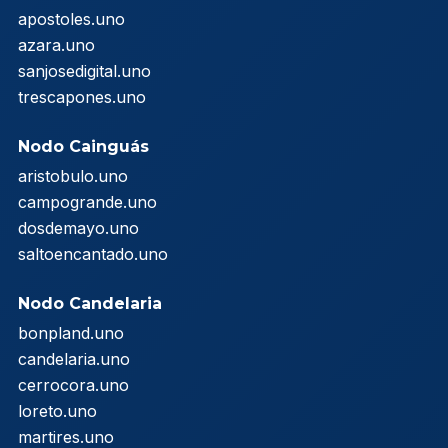
apostoles.uno
azara.uno
sanjosedigital.uno
trescapones.uno
Nodo Cainguás
aristobulo.uno
campogrande.uno
dosdemayo.uno
saltoencantado.uno
Nodo Candelaria
bonpland.uno
candelaria.uno
cerrocora.uno
loreto.uno
martires.uno