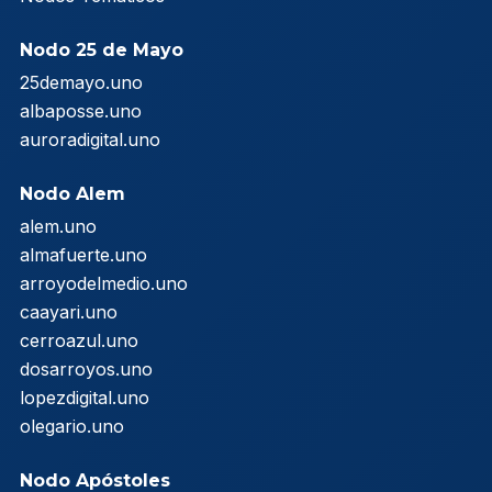
Nodo 25 de Mayo
25demayo.uno
albaposse.uno
auroradigital.uno
Nodo Alem
alem.uno
almafuerte.uno
arroyodelmedio.uno
caayari.uno
cerroazul.uno
dosarroyos.uno
lopezdigital.uno
olegario.uno
Nodo Apóstoles