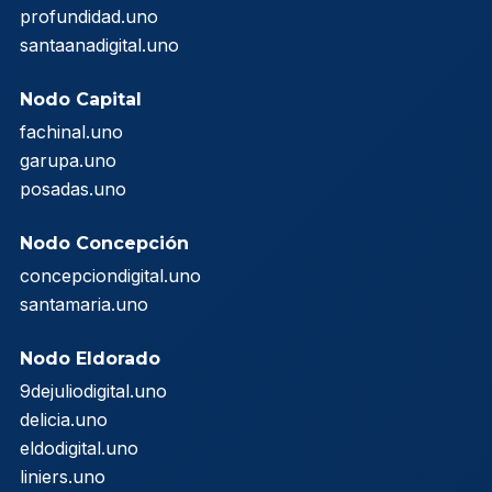
profundidad.uno
santaanadigital.uno
Nodo Capital
fachinal.uno
garupa.uno
posadas.uno
Nodo Concepción
concepciondigital.uno
santamaria.uno
Nodo Eldorado
9dejuliodigital.uno
delicia.uno
eldodigital.uno
liniers.uno