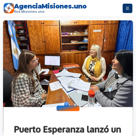
AgenciaMisiones.uno
☰
Red Misiones.uno