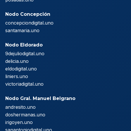
Nodo Concepción
concepciondigital.uno
santamaria.uno
Nodo Eldorado
9dejuliodigital.uno
delicia.uno
eldodigital.uno
liniers.uno
victoriadigital.uno
Nodo Gral. Manuel Belgrano
andresito.uno
doshermanas.uno
irigoyen.uno
sanantoniodigital.uno