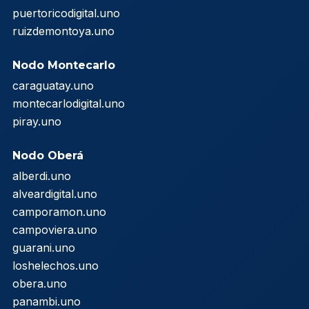
puertoricodigital.uno
ruizdemontoya.uno
Nodo Montecarlo
caraguatay.uno
montecarlodigital.uno
piray.uno
Nodo Oberá
alberdi.uno
alveardigital.uno
camporamon.uno
campoviera.uno
guarani.uno
loshelechos.uno
obera.uno
panambi.uno