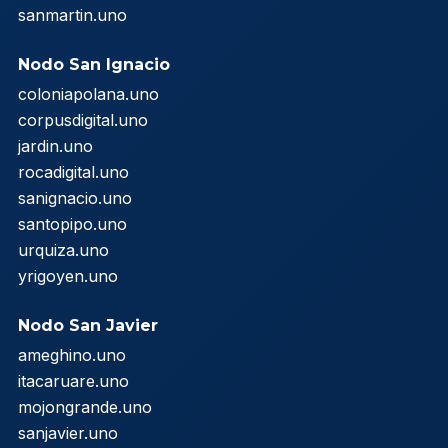
sanmartin.uno
Nodo San Ignacio
coloniapolana.uno
corpusdigital.uno
jardin.uno
rocadigital.uno
sanignacio.uno
santopipo.uno
urquiza.uno
yrigoyen.uno
Nodo San Javier
ameghino.uno
itacaruare.uno
mojongrande.uno
sanjavier.uno