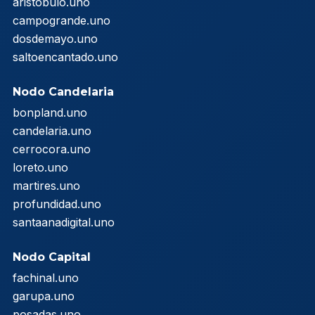
aristobulo.uno
campogrande.uno
dosdemayo.uno
saltoencantado.uno
Nodo Candelaria
bonpland.uno
candelaria.uno
cerrocora.uno
loreto.uno
martires.uno
profundidad.uno
santaanadigital.uno
Nodo Capital
fachinal.uno
garupa.uno
posadas.uno