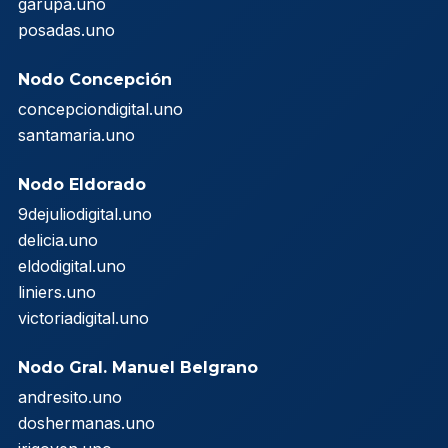
garupa.uno
posadas.uno
Nodo Concepción
concepciondigital.uno
santamaria.uno
Nodo Eldorado
9dejuliodigital.uno
delicia.uno
eldodigital.uno
liniers.uno
victoriadigital.uno
Nodo Gral. Manuel Belgrano
andresito.uno
doshermanas.uno