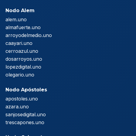
Nodo Alem
alem.uno
almafuerte.uno
arroyodelmedio.uno
caayari.uno
cerroazul.uno
dosarroyos.uno
lopezdigital.uno
olegario.uno
Nodo Apóstoles
apostoles.uno
azara.uno
sanjosedigital.uno
trescapones.uno