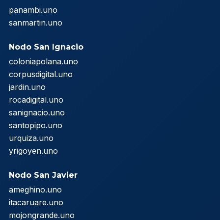
panambi.uno
sanmartin.uno
Nodo San Ignacio
coloniapolana.uno
corpusdigital.uno
jardin.uno
rocadigital.uno
sanignacio.uno
santopipo.uno
urquiza.uno
yrigoyen.uno
Nodo San Javier
ameghino.uno
itacaruare.uno
mojongrande.uno