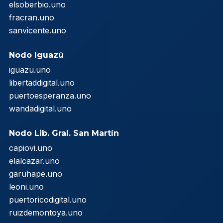
elsoberbio.uno
fracran.uno
sanvicente.uno
Nodo Iguazú
iguazu.uno
libertaddigital.uno
puertoesperanza.uno
wandadigital.uno
Nodo Lib. Gral. San Martín
capiovi.uno
elalcazar.uno
garuhape.uno
leoni.uno
puertoricodigital.uno
ruizdemontoya.uno