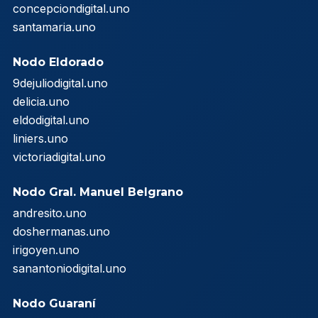
concepciondigital.uno
santamaria.uno
Nodo Eldorado
9dejuliodigital.uno
delicia.uno
eldodigital.uno
liniers.uno
victoriadigital.uno
Nodo Gral. Manuel Belgrano
andresito.uno
doshermanas.uno
irigoyen.uno
sanantoniodigital.uno
Nodo Guaraní