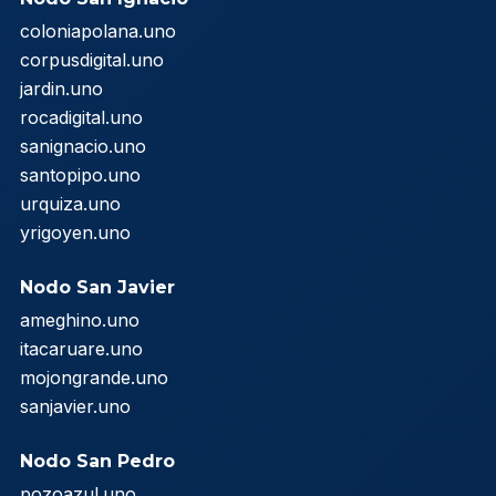
coloniapolana.uno
corpusdigital.uno
jardin.uno
rocadigital.uno
sanignacio.uno
santopipo.uno
urquiza.uno
yrigoyen.uno
Nodo San Javier
ameghino.uno
itacaruare.uno
mojongrande.uno
sanjavier.uno
Nodo San Pedro
pozoazul.uno