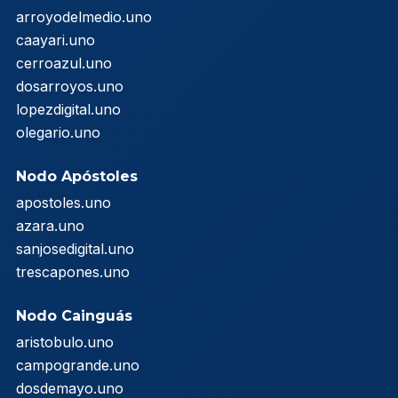
arroyodelmedio.uno
caayari.uno
cerroazul.uno
dosarroyos.uno
lopezdigital.uno
olegario.uno
Nodo Apóstoles
apostoles.uno
azara.uno
sanjosedigital.uno
trescapones.uno
Nodo Cainguás
aristobulo.uno
campogrande.uno
dosdemayo.uno