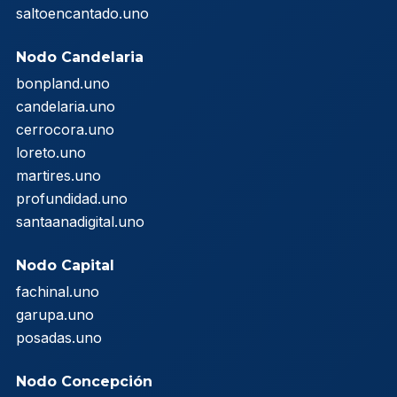
saltoencantado.uno
Nodo Candelaria
bonpland.uno
candelaria.uno
cerrocora.uno
loreto.uno
martires.uno
profundidad.uno
santaanadigital.uno
Nodo Capital
fachinal.uno
garupa.uno
posadas.uno
Nodo Concepción