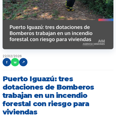
22/02/2026
f
w
↗
Puerto Iguazú: tres
dotaciones de Bomberos
trabajan en un incendio
forestal con riesgo para
viviendas