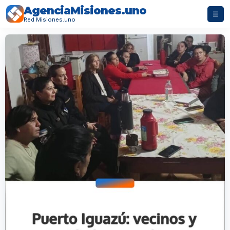
AgenciaMisiones.uno
☰
Red Misiones.uno