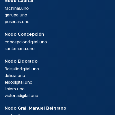
Nodo Capital
fachinal.uno
garupa.uno
posadas.uno
Nodo Concepción
concepciondigital.uno
santamaria.uno
Nodo Eldorado
9dejuliodigital.uno
delicia.uno
eldodigital.uno
liniers.uno
victoriadigital.uno
Nodo Gral. Manuel Belgrano