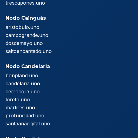
trescapones.uno
Nodo Cainguás
aristobulo.uno
campogrande.uno
dosdemayo.uno
saltoencantado.uno
Nodo Candelaria
bonpland.uno
candelaria.uno
cerrocora.uno
loreto.uno
martires.uno
profundidad.uno
santaanadigital.uno