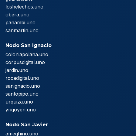
loshelechos.uno
obera.uno
panambi.uno
sanmartin.uno
Nodo San Ignacio
coloniapolana.uno
corpusdigital.uno
jardin.uno
rocadigital.uno
sanignacio.uno
santopipo.uno
urquiza.uno
yrigoyen.uno
Nodo San Javier
ameghino.uno