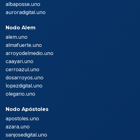
albaposse.uno
auroradigital.uno
Nodo Alem
alem.uno
almafuerte.uno
arroyodelmedio.uno
caayari.uno
cerroazul.uno
dosarroyos.uno
lopezdigital.uno
olegario.uno
Nodo Apóstoles
apostoles.uno
azara.uno
sanjosedigital.uno