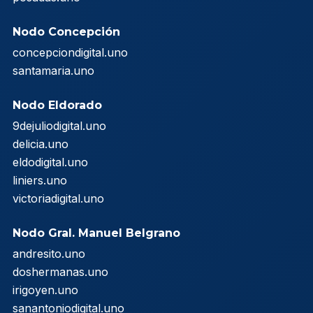
Nodo Concepción
concepciondigital.uno
santamaria.uno
Nodo Eldorado
9dejuliodigital.uno
delicia.uno
eldodigital.uno
liniers.uno
victoriadigital.uno
Nodo Gral. Manuel Belgrano
andresito.uno
doshermanas.uno
irigoyen.uno
sanantoniodigital.uno