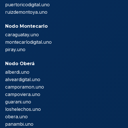
puertoricodigital.uno
ruizdemontoya.uno
Nodo Montecarlo
caraguatay.uno
montecarlodigital.uno
piray.uno
Nodo Oberá
alberdi.uno
alveardigital.uno
camporamon.uno
campoviera.uno
guarani.uno
loshelechos.uno
obera.uno
panambi.uno