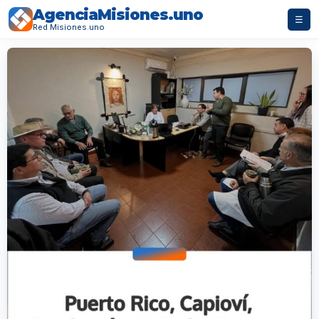
AgenciaMisiones.uno
☰
Red Misiones.uno