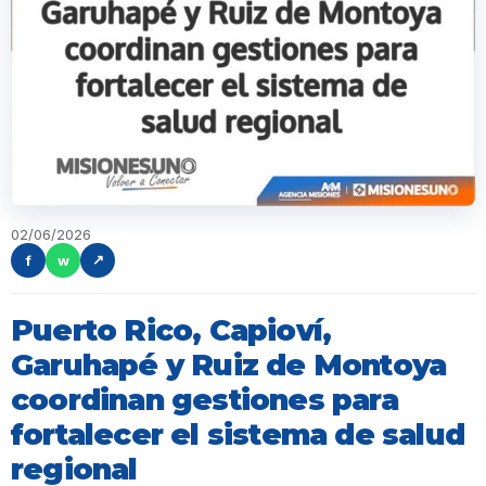
02/06/2026
f
w
↗
Puerto Rico, Capioví,
Garuhapé y Ruiz de Montoya
coordinan gestiones para
fortalecer el sistema de salud
regional