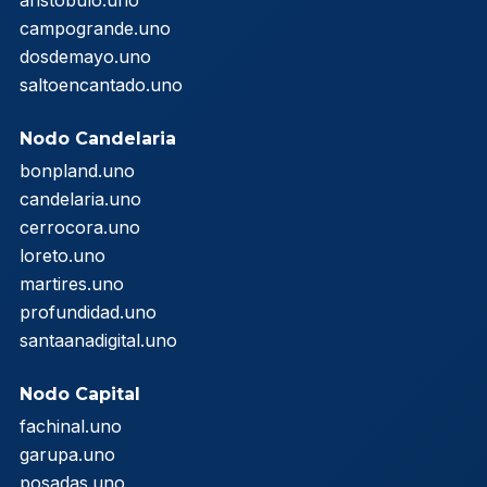
aristobulo.uno
campogrande.uno
dosdemayo.uno
saltoencantado.uno
Nodo Candelaria
bonpland.uno
candelaria.uno
cerrocora.uno
loreto.uno
martires.uno
profundidad.uno
santaanadigital.uno
Nodo Capital
fachinal.uno
garupa.uno
posadas.uno