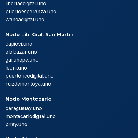
libertaddigital.uno
puertoesperanza.uno
wandadigital.uno
Nodo Lib. Gral. San Martín
capiovi.uno
elalcazar.uno
garuhape.uno
leoni.uno
puertoricodigital.uno
ruizdemontoya.uno
Nodo Montecarlo
caraguatay.uno
montecarlodigital.uno
piray.uno