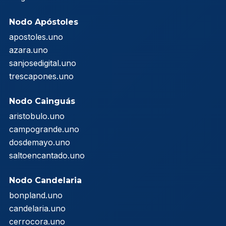
Nodo Apóstoles
apostoles.uno
azara.uno
sanjosedigital.uno
trescapones.uno
Nodo Cainguás
aristobulo.uno
campogrande.uno
dosdemayo.uno
saltoencantado.uno
Nodo Candelaria
bonpland.uno
candelaria.uno
cerrocora.uno