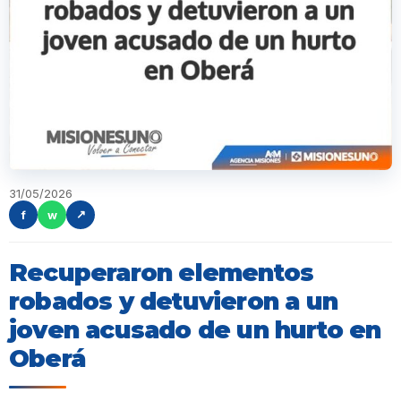
31/05/2026
f
w
↗
Recuperaron elementos
robados y detuvieron a un
joven acusado de un hurto en
Oberá