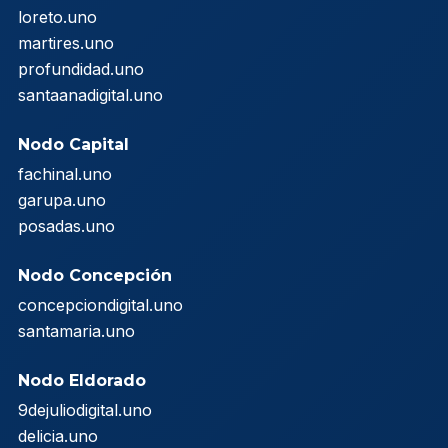
loreto.uno
martires.uno
profundidad.uno
santaanadigital.uno
Nodo Capital
fachinal.uno
garupa.uno
posadas.uno
Nodo Concepción
concepciondigital.uno
santamaria.uno
Nodo Eldorado
9dejuliodigital.uno
delicia.uno