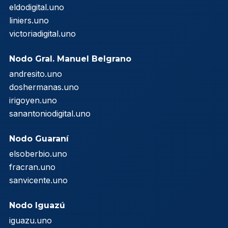
eldodigital.uno
liniers.uno
victoriadigital.uno
Nodo Gral. Manuel Belgrano
andresito.uno
doshermanas.uno
irigoyen.uno
sanantoniodigital.uno
Nodo Guaraní
elsoberbio.uno
fracran.uno
sanvicente.uno
Nodo Iguazú
iguazu.uno