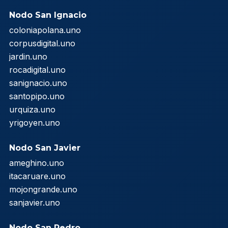
Nodo San Ignacio
coloniapolana.uno
corpusdigital.uno
jardin.uno
rocadigital.uno
sanignacio.uno
santopipo.uno
urquiza.uno
yrigoyen.uno
Nodo San Javier
ameghino.uno
itacaruare.uno
mojongrande.uno
sanjavier.uno
Nodo San Pedro