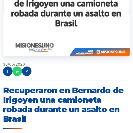
30/05/2026
f
w
↗
Recuperaron en Bernardo de
Irigoyen una camioneta
robada durante un asalto en
Brasil