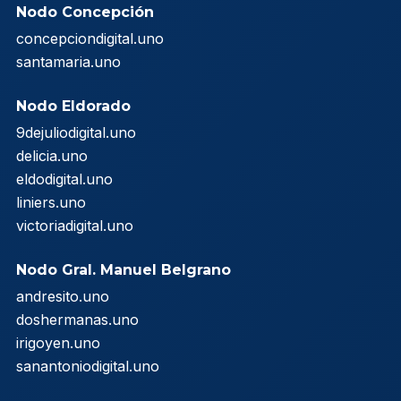
Nodo Concepción
concepciondigital.uno
santamaria.uno
Nodo Eldorado
9dejuliodigital.uno
delicia.uno
eldodigital.uno
liniers.uno
victoriadigital.uno
Nodo Gral. Manuel Belgrano
andresito.uno
doshermanas.uno
irigoyen.uno
sanantoniodigital.uno