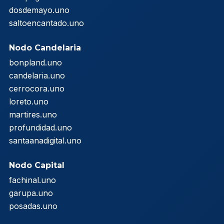
dosdemayo.uno
saltoencantado.uno
Nodo Candelaria
bonpland.uno
candelaria.uno
cerrocora.uno
loreto.uno
martires.uno
profundidad.uno
santaanadigital.uno
Nodo Capital
fachinal.uno
garupa.uno
posadas.uno