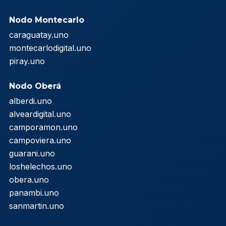
Nodo Montecarlo
caraguatay.uno
montecarlodigital.uno
piray.uno
Nodo Oberá
alberdi.uno
alveardigital.uno
camporamon.uno
campoviera.uno
guarani.uno
loshelechos.uno
obera.uno
panambi.uno
sanmartin.uno