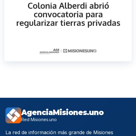
AgenciaMisiones.uno
Red Misiones.uno
La red de información más grande de Misiones