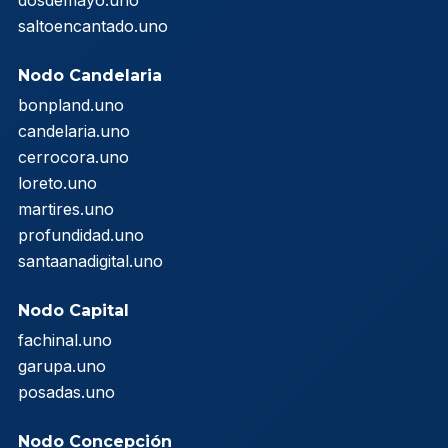
dosdemayo.uno
saltoencantado.uno
Nodo Candelaria
bonpland.uno
candelaria.uno
cerrocora.uno
loreto.uno
martires.uno
profundidad.uno
santaanadigital.uno
Nodo Capital
fachinal.uno
garupa.uno
posadas.uno
Nodo Concepción