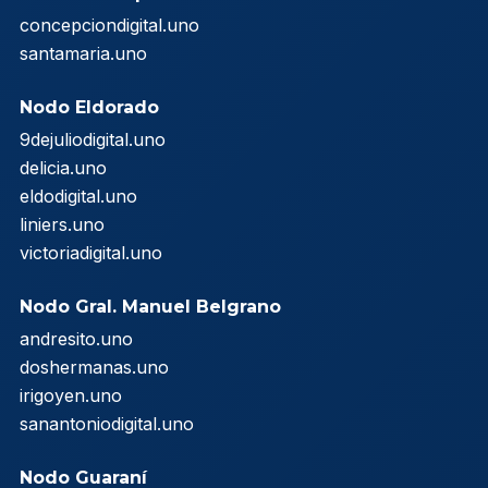
concepciondigital.uno
santamaria.uno
Nodo Eldorado
9dejuliodigital.uno
delicia.uno
eldodigital.uno
liniers.uno
victoriadigital.uno
Nodo Gral. Manuel Belgrano
andresito.uno
doshermanas.uno
irigoyen.uno
sanantoniodigital.uno
Nodo Guaraní