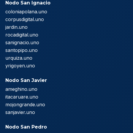
Nodo San Ignacio
coloniapolana.uno
corpusdigital.uno
jardin.uno
rocadigital.uno
sanignacio.uno
santopipo.uno
urquiza.uno
yrigoyen.uno
Nodo San Javier
ameghino.uno
itacaruare.uno
mojongrande.uno
sanjavier.uno
Nodo San Pedro