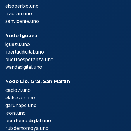
elsoberbio.uno
fracran.uno
sanvicente.uno
Nodo Iguazú
iguazu.uno
libertaddigital.uno
puertoesperanza.uno
wandadigital.uno
Nodo Lib. Gral. San Martín
capiovi.uno
elalcazar.uno
garuhape.uno
leoni.uno
puertoricodigital.uno
ruizdemontoya.uno