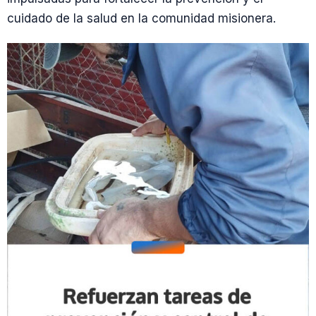
cuidado de la salud en la comunidad misionera.