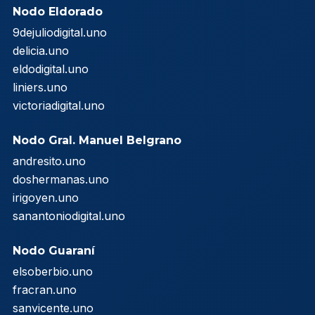
Nodo Eldorado
9dejuliodigital.uno
delicia.uno
eldodigital.uno
liniers.uno
victoriadigital.uno
Nodo Gral. Manuel Belgrano
andresito.uno
doshermanas.uno
irigoyen.uno
sanantoniodigital.uno
Nodo Guaraní
elsoberbio.uno
fracran.uno
sanvicente.uno