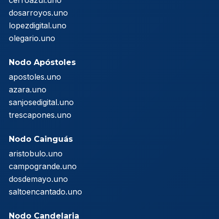
dosarroyos.uno
lopezdigital.uno
olegario.uno
Nodo Apóstoles
apostoles.uno
azara.uno
sanjosedigital.uno
trescapones.uno
Nodo Cainguás
aristobulo.uno
campogrande.uno
dosdemayo.uno
saltoencantado.uno
Nodo Candelaria