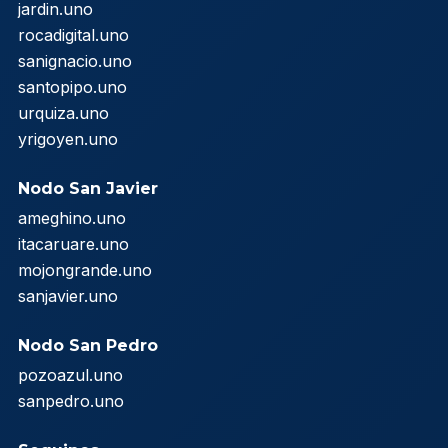
jardin.uno
rocadigital.uno
sanignacio.uno
santopipo.uno
urquiza.uno
yrigoyen.uno
Nodo San Javier
ameghino.uno
itacaruare.uno
mojongrande.uno
sanjavier.uno
Nodo San Pedro
pozoazul.uno
sanpedro.uno