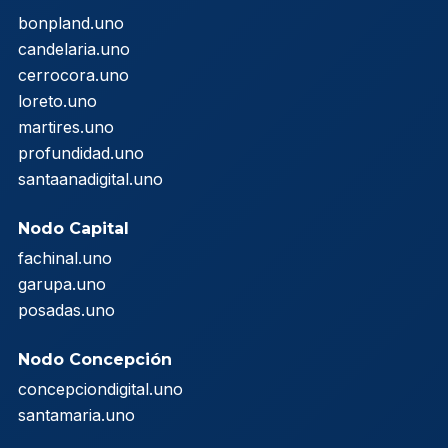
bonpland.uno
candelaria.uno
cerrocora.uno
loreto.uno
martires.uno
profundidad.uno
santaanadigital.uno
Nodo Capital
fachinal.uno
garupa.uno
posadas.uno
Nodo Concepción
concepciondigital.uno
santamaria.uno