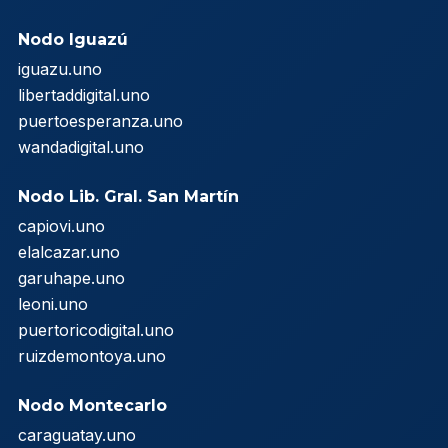
Nodo Iguazú
iguazu.uno
libertaddigital.uno
puertoesperanza.uno
wandadigital.uno
Nodo Lib. Gral. San Martín
capiovi.uno
elalcazar.uno
garuhape.uno
leoni.uno
puertoricodigital.uno
ruizdemontoya.uno
Nodo Montecarlo
caraguatay.uno