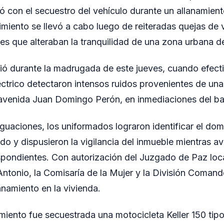
ó con el secuestro del vehículo durante un allanamient
imiento se llevó a cabo luego de reiteradas quejas de 
es que alteraban la tranquilidad de una zona urbana de
ició durante la madrugada de este jueves, cuando efecti
trico detectaron intensos ruidos provenientes de una
 avenida Juan Domingo Perón, en inmediaciones del ba
iguaciones, los uniformados lograron identificar el dom
do y dispusieron la vigilancia del inmueble mientras a
pondientes. Con autorización del Juzgado de Paz local
ntonio, la Comisaría de la Mujer y la División Comand
anamiento en la vivienda.
miento fue secuestrada una motocicleta Keller 150 tipo