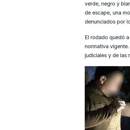
verde, negro y bla
de escape, una mod
denunciados por lo
El rodado quedó a 
normativa vigente.
judiciales y de las