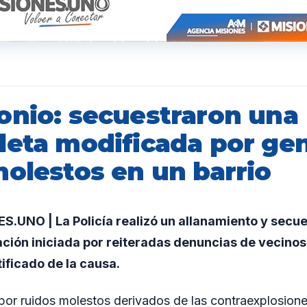
D
onio: secuestraron una
leta modificada por ge
molestos en un barrio
.UNO | La Policía realizó un allanamiento y secue
ación iniciada por reiteradas denuncias de vecino
tificado de la causa.
por ruidos molestos derivados de las contraexplosion