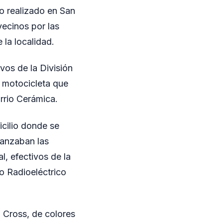
o realizado en San
vecinos por las
 la localidad.
vos de la División
 motocicleta que
rrio Cerámica.
icilio donde se
vanzaban las
, efectivos de la
o Radioeléctrico
 Cross, de colores