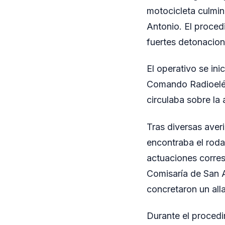
motocicleta culmin
Antonio. El proced
fuertes detonacion
El operativo se in
Comando Radioeléc
circulaba sobre la
Tras diversas aver
encontraba el roda
actuaciones corres
Comisaría de San A
concretaron un all
Durante el procedi