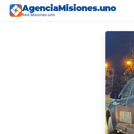
AgenciaMisiones.uno
Red Misiones.uno