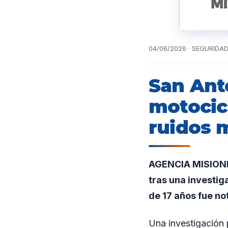
04/06/2026 · SEGURIDA
San Ant
motocic
ruidos 
AGENCIA MISIONES
tras una investig
de 17 años fue no
Una investigación 