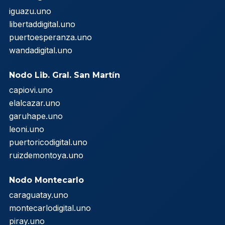
iguazu.uno
libertaddigital.uno
puertoesperanza.uno
wandadigital.uno
Nodo Lib. Gral. San Martín
capiovi.uno
elalcazar.uno
garuhape.uno
leoni.uno
puertoricodigital.uno
ruizdemontoya.uno
Nodo Montecarlo
caraguatay.uno
montecarlodigital.uno
piray.uno