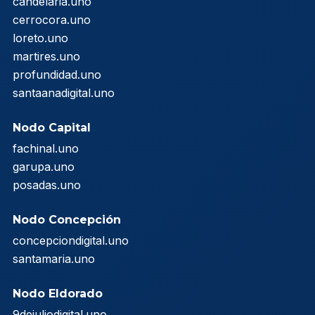
candelaria.uno
cerrocora.uno
loreto.uno
martires.uno
profundidad.uno
santaanadigital.uno
Nodo Capital
fachinal.uno
garupa.uno
posadas.uno
Nodo Concepción
concepciondigital.uno
santamaria.uno
Nodo Eldorado
9dejuliodigital.uno