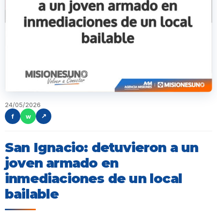
24/05/2026
f
w
↗
San Ignacio: detuvieron a un
joven armado en
inmediaciones de un local
bailable