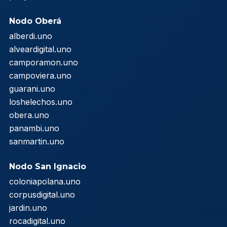
Nodo Oberá
alberdi.uno
alveardigital.uno
camporamon.uno
campoviera.uno
guarani.uno
loshelechos.uno
obera.uno
panambi.uno
sanmartin.uno
Nodo San Ignacio
coloniapolana.uno
corpusdigital.uno
jardin.uno
rocadigital.uno