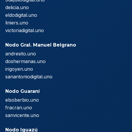
delicia.uno
eldodigital.uno
liniers.uno
victoriadigital.uno
Nodo Gral. Manuel Belgrano
andresito.uno
doshermanas.uno
irigoyen.uno
sanantoniodigital.uno
Nodo Guaraní
elsoberbio.uno
fracran.uno
sanvicente.uno
Nodo Iguazú