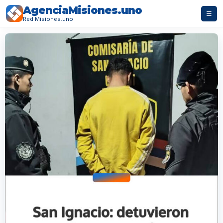
AgenciaMisiones.uno
☰
Red Misiones.uno