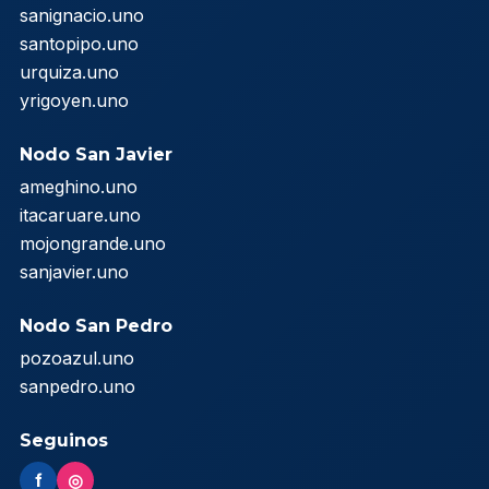
sanignacio.uno
santopipo.uno
urquiza.uno
yrigoyen.uno
Nodo San Javier
ameghino.uno
itacaruare.uno
mojongrande.uno
sanjavier.uno
Nodo San Pedro
pozoazul.uno
sanpedro.uno
Seguinos
f
◎