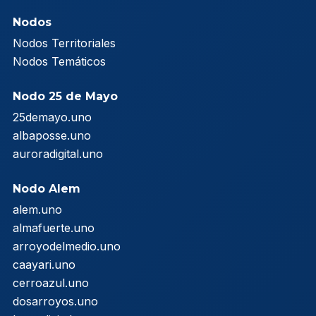
Nodos
Nodos Territoriales
Nodos Temáticos
Nodo 25 de Mayo
25demayo.uno
albaposse.uno
auroradigital.uno
Nodo Alem
alem.uno
almafuerte.uno
arroyodelmedio.uno
caayari.uno
cerroazul.uno
dosarroyos.uno